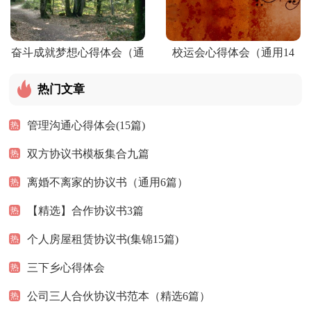
奋斗成就梦想心得体会（通
校运会心得体会（通用14
用26篇）
篇）
热门文章
管理沟通心得体会(15篇)
热
双方协议书模板集合九篇
热
离婚不离家的协议书（通用6篇）
热
【精选】合作协议书3篇
热
个人房屋租赁协议书(集锦15篇)
热
三下乡心得体会
热
公司三人合伙协议书范本（精选6篇）
热