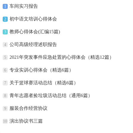
车间实习报告
1
初中语文培训心得体会
2
教师心得体会(汇编15篇)
3
公司高级经理述职报告
4
2021年突发事件应急处置的心得体会（精选12篇）
5
专业实训心得体会（精选6篇）
6
关于篮球赛活动总结（精选6篇）
7
青年志愿者捡垃圾活动总结（通用6篇）
8
服装合作经营协议
9
演出协议书三篇
10