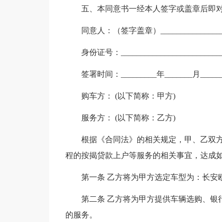
五、本同意书一经本人签字或盖章后即
同意人：（签字盖章）________________
身份证号：__________________________
签署时间：_________年_______月_____
购车方： (以下简称：甲方)
服务方： (以下简称：乙方)
根据《合同法》的相关规定，甲、乙双
程的按揭贷款上户等服务的相关事宜，达成
第一条 乙方将为甲方选定车型为：长安欧
第二条 乙方将为甲方提供车辆选购、银
的服务。