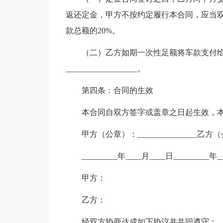
返还定金，甲方不按约定履行本合同，应当
款总额的20%。
（二）乙方如期一次性足额将车款支付给甲
__________________。
第四条：合同的生效
本合同自双方签字或盖章之日起生效，本合
甲方（公章）：_______________乙方（公
_________年____月____日_________年
甲方：
乙方：
经双方协商达成如下协议并共同遵守：