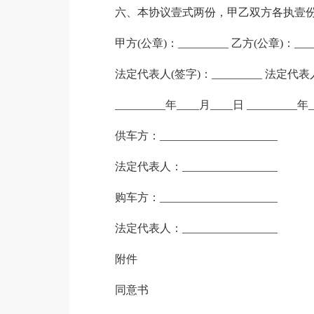
六、本协议壹式两份，甲乙双方各执壹
甲方(公章)：_________ 乙方(公章)：____
法定代表人(签字)：_________ 法定代表人(
_________年____月____日 _________年
供车方：_____________________
法定代表人：_________________
购车方：_____________________
法定代表人：_________________
附件
同意书