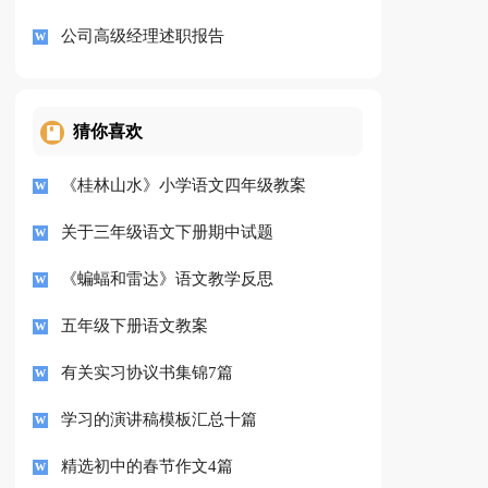
公司高级经理述职报告
猜你喜欢
《桂林山水》小学语文四年级教案
关于三年级语文下册期中试题
《蝙蝠和雷达》语文教学反思
五年级下册语文教案
有关实习协议书集锦7篇
学习的演讲稿模板汇总十篇
精选初中的春节作文4篇