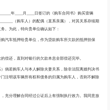
______年____月____日签订的《购车合同书》购买壹辆
__________（购车人）的配偶（直系亲属），对其关系存续期
义务。为此，特向贵单位确认如下：
人）将所购汽车抵押给贵单位，作为贷款购车所欠款的抵押担保
款的偿还，直到对银行的欠款本息全部偿还完毕。
系）倘若购车人与本人解除夫妻关系，除非法院离婚判决书
专门注明该车辆所有权和债务的归属为购车人，否则不解除
》，充分理解合同经过公证后上有强制执行效力。我同意放