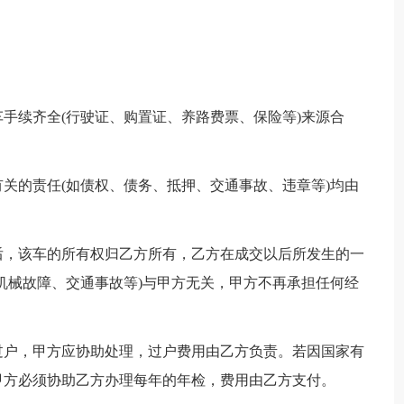
___车手续齐全(行驶证、购置证、养路费票、保险等)来源合
。
关的责任(如债权、债务、抵押、交通事故、违章等)均由
全部车款后，该车的所有权归乙方所有，乙方在成交以后所发生的一
机械故障、交通事故等)与甲方无关，甲方不再承担任何经
过户，甲方应协助处理，过户费用由乙方负责。若因国家有
甲方必须协助乙方办理每年的年检，费用由乙方支付。