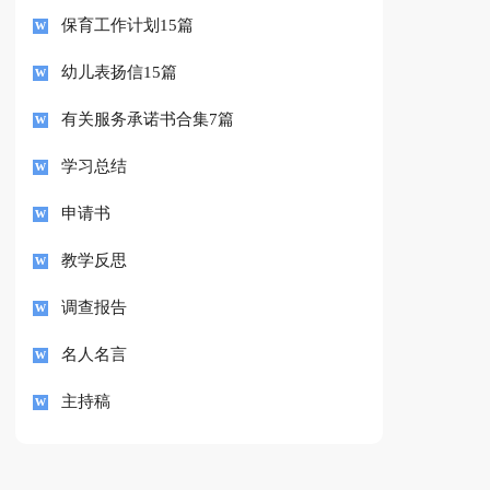
保育工作计划15篇
幼儿表扬信15篇
有关服务承诺书合集7篇
学习总结
申请书
教学反思
调查报告
名人名言
主持稿