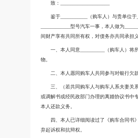
致：____________________
鉴于___________（购车人）与贵单位于
____________型号汽车一事，本人做为__
间财产享有共同所有权，对债务亦共同承担
一、本人同意__________（购车
物。
二、本人愿同购车人共同参与对银行欠
三、（若共同购车人与购车人系夫妻关
或调解书或经民政部门办理的离婚协议书中
本人还款义务。
四、本人已详细阅读过了《购车合同书
弃起诉权和抗辩权。