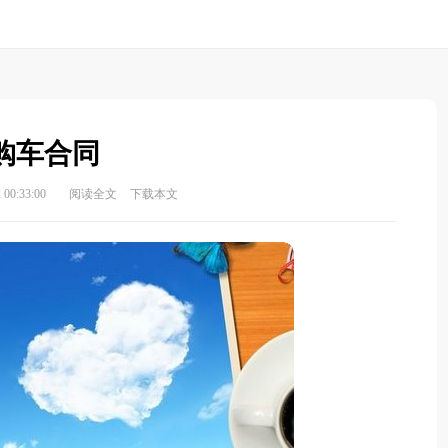
购车合同
00:33:00
阅读全文
下载本文