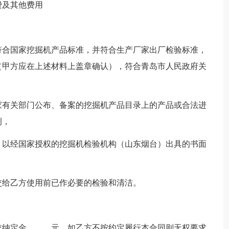
费及其他费用
符合国家挖掘机产品标准，并符合生产厂家出厂检验标准，
（甲方应在上述材料上盖章确认），符合青岛市人民政府关
家有关部门公布、备案的挖掘机产品目录上的产品或合法进
测，
，以经国家授权的挖掘机检验机构（山东烟台）出具的书面
交给乙方使用前已作必要的检验和清洁。
定金______元，如乙方不按约定履行本合同则无权要求