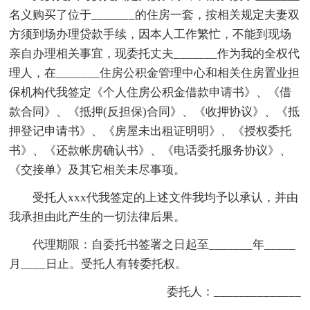
名义购买了位于_______的住房一套，按相关规定夫妻双
方须到场办理贷款手续，因本人工作繁忙，不能到现场
亲自办理相关事宜，现委托丈夫_______作为我的全权代
理人，在_______住房公积金管理中心和相关住房置业担
保机构代我签定《个人住房公积金借款申请书》、《借
款合同》、《抵押(反担保)合同》、《收押协议》、《抵
押登记申请书》、《房屋未出租证明明》、《授权委托
书》、《还款帐房确认书》、《电话委托服务协议》、
《交接单》及其它相关未尽事项。
受托人xxx代我签定的上述文件我均予以承认，并由
我承担由此产生的一切法律后果。
代理期限：自委托书签署之日起至_______年_____
月____日止。受托人有转委托权。
委托人：______________