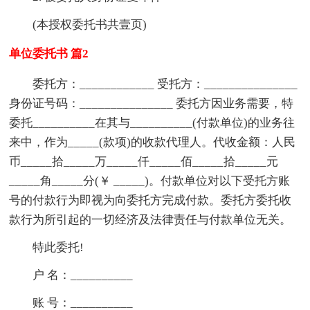
(本授权委托书共壹页)
单位委托书 篇2
委托方：____________ 受托方：_______________
身份证号码：_______________ 委托方因业务需要，特
委托__________在其与__________(付款单位)的业务往
来中，作为_____(款项)的收款代理人。代收金额：人民
币_____拾_____万_____仟_____佰_____拾_____元
_____角_____分(￥ _____)。付款单位对以下受托方账
号的付款行为即视为向委托方完成付款。委托方委托收
款行为所引起的一切经济及法律责任与付款单位无关。
特此委托!
户 名：__________
账 号：__________