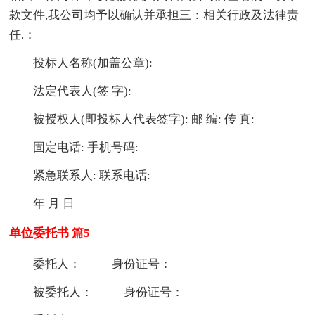
款文件,我公司均予以确认并承担三：相关行政及法律责
任.：
投标人名称(加盖公章):
法定代表人(签 字):
被授权人(即投标人代表签字): 邮 编: 传 真:
固定电话: 手机号码:
紧急联系人: 联系电话:
年 月 日
单位委托书 篇5
委托人： ____ 身份证号： ____
被委托人： ____ 身份证号： ____