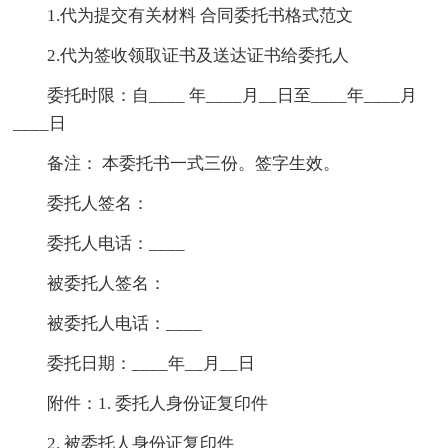
1.代为提交有关材料 合同委托书格式范文
2.代为签收领取证书及送达证书给委托人
委托时限：自____ 年____月__日至____年____月
____日
备注： 本委托书一式三份。签字生效。
委托人签名：
委托人电话：____
被委托人签名：
被委托人电话：____
委托日期：____年__月__日
附件：1. 委托人身份证复印件
2. 被委托人身份证复印件