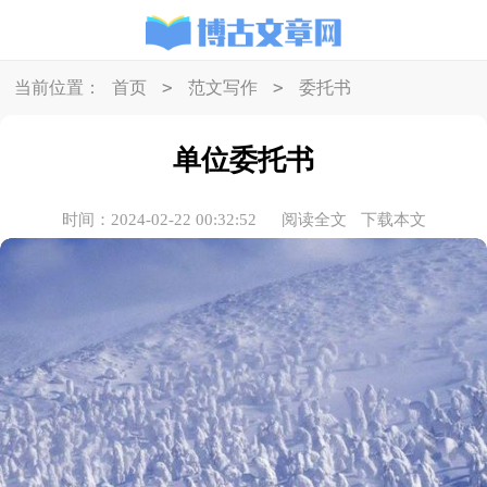
>
>
当前位置：
首页
范文写作
委托书
单位委托书
时间：2024-02-22 00:32:52
阅读全文
下载本文