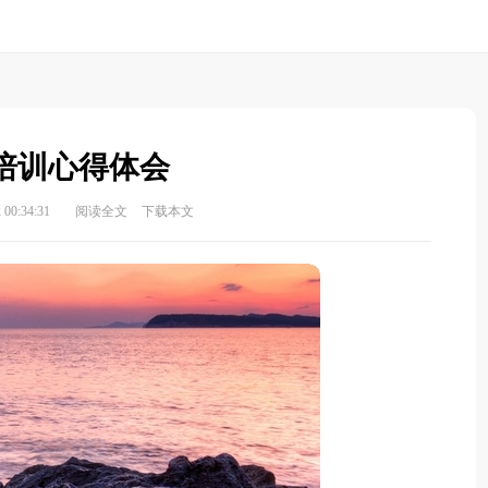
培训心得体会
00:34:31
阅读全文
下载本文