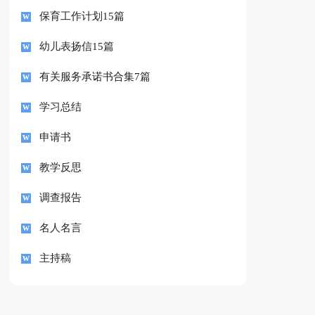
保育工作计划15篇
幼儿表扬信15篇
有关服务承诺书合集7篇
学习总结
申请书
教学反思
调查报告
名人名言
主持稿