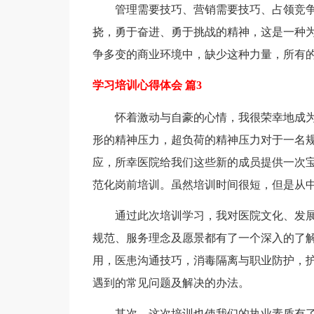
管理需要技巧、营销需要技巧、占领竞
挠，勇于奋进、勇于挑战的精神，这是一种
争多变的商业环境中，缺少这种力量，所有
学习培训心得体会 篇3
怀着激动与自豪的心情，我很荣幸地成
形的精神压力，超负荷的精神压力对于一名
应，所幸医院给我们这些新的成员提供一次
范化岗前培训。虽然培训时间很短，但是从
通过此次培训学习，我对医院文化、发展
规范、服务理念及愿景都有了一个深入的了
用，医患沟通技巧，消毒隔离与职业防护，
遇到的常见问题及解决的办法。
其次，这次培训也使我们的执业素质有