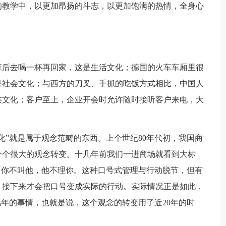
的教学中，以更加昂扬的斗志，以更加饱满的热情，全身心
班后去喝一杯再回家，这是生活文化；德国的火车车厢里很
是社会文化；与西方的刀叉、手抓的吃饭方式相比，中国人
族文化；客户至上，企业开会时允许随时接听客户来电，大
化”就是属于观念范畴的东西。上个世纪80年代初，我国商
一个很大的观念转变。十几年前我们一进商场就看到大标
，你不叫他，他不理你。这种口号式管理与行动脱节，但有
，接下来才会把口号变成实际的行动。实际情况正是如此，
几年的事情，也就是说，这个观念的转变用了近20年的时