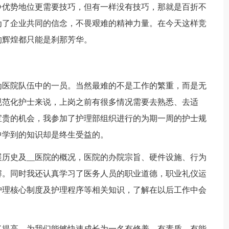
争优势地位更需要技巧，但有一样没有技巧，那就是百折不
为了企业共同的信念，不畏艰难的精神力量。在今天这样竞
的辉煌都只能是刹那芳华。
为医院队伍中的一员。当然最难的不是工作的繁重，而是无
规范化护士来说，上岗之前有很多情况需要去熟悉、去适
宝贵的机会，我参加了护理部组织进行的为期一周的护士规
中学到的知识却是终生受益的。
历史及__医院的概况，医院的办院宗旨、硬件设施、行为
解。同时我还认真学习了医务人员的职业道德，职业礼仪运
护理核心制度及护理程序等相关知识，了解在以后工作中会
了提高，为我们能够快速成长为一名有修养，有素质，有能