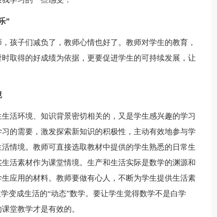
乐”
师，孩子们减负了，教师心情也好了。教师对学生的教育，
暂时取得的好成绩为依据，更要促进学生的可持续发展，让
境
生生活环境、知识背景密切相关的，又是学生感兴趣的学习
学习的需要，激发探索新知识的积极性，主动有效地参与学
生活情境。教师可直接选取教材中提供的学生熟悉的日常生
实生活素材作为课堂情境。生产和生活实际是数学的渊源和
学生应用的材料。教师要做有心人，不断为学生提供生活素
数学变成生活的“动态”数学。要让学生觉得数学不是白学
的课堂教学才是有效的。