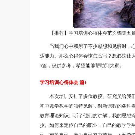
【推荐】学习培训心得体会范文锦集五
当我们心中积累了不少感想和见解时，
达能力。那么心得体会该怎么写？想必这让
5篇，仅供参考，希望能够帮助到大家。
学习培训心得体会 篇1
本次培训安排了多位教授、研究员给我
初中数学教学的独特见解，对新课程的各种
教育理论知识。听了他们的讲解，我的思想
少。如何来定位自己的职业，自己的教学学
己，鞭策自己，激励自己努力前行。下面谈