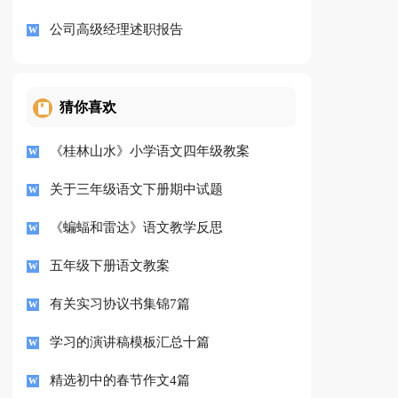
公司高级经理述职报告
猜你喜欢
《桂林山水》小学语文四年级教案
关于三年级语文下册期中试题
《蝙蝠和雷达》语文教学反思
五年级下册语文教案
有关实习协议书集锦7篇
学习的演讲稿模板汇总十篇
精选初中的春节作文4篇