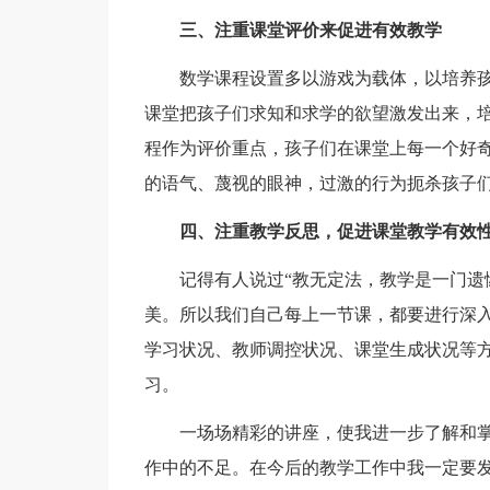
三、注重课堂评价来促进有效教学
数学课程设置多以游戏为载体，以培养
课堂把孩子们求知和求学的欲望激发出来，
程作为评价重点，孩子们在课堂上每一个好奇
的语气、蔑视的眼神，过激的行为扼杀孩子
四、注重教学反思，促进课堂教学有效
记得有人说过“教无定法，教学是一门遗
美。所以我们自己每上一节课，都要进行深
学习状况、教师调控状况、课堂生成状况等方
习。
一场场精彩的讲座，使我进一步了解和
作中的不足。在今后的教学工作中我一定要