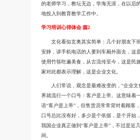
的老师学习，教坛无边，学海无涯，在以后
地投入到教育教学工作中。
学习培训心得体会 篇2
文化看似玄奥其实简单：几个好朋友下
安静，讲手机电话的人要到车厢外面去，这
使用竹筷吃遍美食，从古流传至今，这是民
家对此都表示理解，这是企业文化。
人们常说，观念是最难改变的，“企业文
界就流行一个口号：客户是上帝。这意味着
语“客户是上帝”，但售货员常常背对着顾客
口号总比没有好，多少是个依据，是个开始
我国企业真正做到“客户是上帝”，不过是近
间。