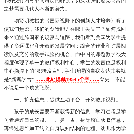
和外交行为有不同角度的解读，切实让我们感觉到富国
之梦需要几代人不断的努力。
项贤明教授的《国际视野下的创新人才培养》听了
使我们焦虑，我们的创造能力在哪里丢失了？如何找回
来？通过跨国家的观察与追踪，我们看到美国为学生提
供了多远课程和开放的发展空间；综合的作业和扩展阅
读以及充分的动手试验的机会。而中国的课题教学很大
程度体现了单一的教师权利中心，学生的发言也是权利
中心操控下的“积极发言”，学生所谓的自我表达其实就
是“鹦鹉学舌”
……此处隐藏19545个字……
育史上不能
不说是一个质的飞跃。
一、扩充信息，提供互动平台，开阔教师视野。
孩子的成长需要不断获得新的信息。学习过程是学
习者通过自己的眼、耳、鼻、舌、身等感官获取信息，
再经过思维加工纳入自身认知结构的过程。幼儿作为学