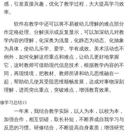
感，引发直接兴趣，优化了教学过程，大大提高学习效
率。
软件在教学中还可以将不易被幼儿理解的难点部分
作定格处理、分解演示或反复显示，可以加深幼儿对教
学内容的理解，化深奥为浅显，化静态为动态、化抽象
为具体，使幼儿乐学、爱学、学有成效。美术活动也不
例外，如何化解这些重点和难点，让幼儿更好地掌握
它，这时教师可借助现代信息技术，根据教学内容的不
同，再现情境，把教材、教师所讲和幼儿思维融在一
起，帮助幼儿使其受阻思维顺畅发展，达成对事物深刻
理解，进而突出重点，突破难点，增强教育效果。
修学习总结15
一年来，我结合教学实际，以人为本，以校为本，
加强合作，相互切磋，取长补短，不断养成自我学习与
反思的习惯。研修结合，不断提高自身素质；增强研究