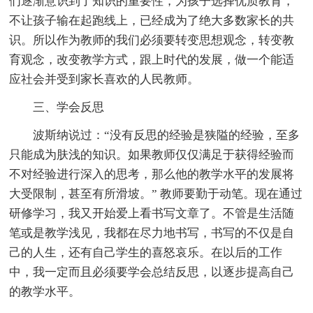
们逐渐意识到了知识的重要性，为孩子选择优质教育，
不让孩子输在起跑线上，已经成为了绝大多数家长的共
识。所以作为教师的我们必须要转变思想观念，转变教
育观念，改变教学方式，跟上时代的发展，做一个能适
应社会并受到家长喜欢的人民教师。
三、学会反思
波斯纳说过：“没有反思的经验是狭隘的经验，至多
只能成为肤浅的知识。如果教师仅仅满足于获得经验而
不对经验进行深入的思考，那么他的教学水平的发展将
大受限制，甚至有所滑坡。” 教师要勤于动笔。现在通过
研修学习，我又开始爱上看书写文章了。不管是生活随
笔或是教学浅见，我都在尽力地书写，书写的不仅是自
己的人生，还有自己学生的喜怒哀乐。在以后的工作
中，我一定而且必须要学会总结反思，以逐步提高自己
的教学水平。