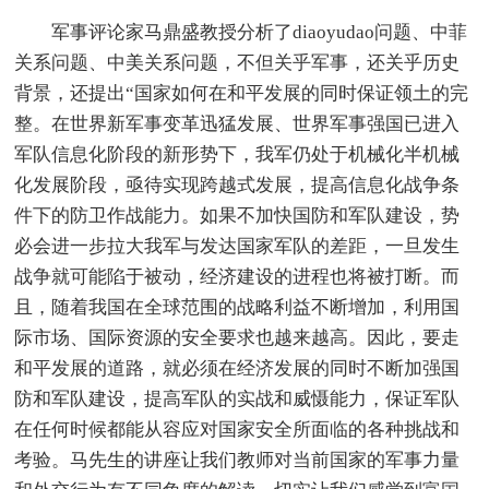
军事评论家马鼎盛教授分析了diaoyudao问题、中菲
关系问题、中美关系问题，不但关乎军事，还关乎历史
背景，还提出“国家如何在和平发展的同时保证领土的完
整。在世界新军事变革迅猛发展、世界军事强国已进入
军队信息化阶段的新形势下，我军仍处于机械化半机械
化发展阶段，亟待实现跨越式发展，提高信息化战争条
件下的防卫作战能力。如果不加快国防和军队建设，势
必会进一步拉大我军与发达国家军队的差距，一旦发生
战争就可能陷于被动，经济建设的进程也将被打断。而
且，随着我国在全球范围的战略利益不断增加，利用国
际市场、国际资源的安全要求也越来越高。因此，要走
和平发展的道路，就必须在经济发展的同时不断加强国
防和军队建设，提高军队的实战和威慑能力，保证军队
在任何时候都能从容应对国家安全所面临的各种挑战和
考验。马先生的讲座让我们教师对当前国家的军事力量