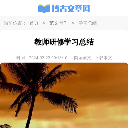
>
>
当前位置：
首页
范文写作
学习总结
教师研修学习总结
时间：2024-02-22 00:18:10
阅读全文
下载本文