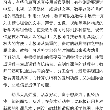
习者，有些信息可以直接用感官受到，有些则需要通过
电影、电视、这类媒体，或通过文字、数字这类符号间
接的感受到。利用cai软件，教师可以在教学中展示一系
列由精心组合的文本、声音、图像、视频等媒体构成的
教学内容组合物，使受教育者同时得到多种信息。现代
信息技术在幼儿园的运用，为教师寻找教学用具提供了
极大的方便，让教师从繁重的、费时的教具制作之中解
脱出来。教师们可以将大部分的时间腾出来观察幼儿、
了解幼儿，并根据他们的需要及时调整活动计划，使预
成课程与生成课程有机结合。在制作课件的过程中，教
师们还可以通过共同的探讨、分工合作，最后实现国内
教育资源共享，而计算机特有的复制功能，又为国际合
作、互通信息提供了可能。
幼儿天真烂漫、活泼好动、富于想象力，但经历
浅、知识面窄。所以，在美术活动中，要积极运用各种
新颖的引课艺术，创设与教材相适应的乐学氛围，使幼