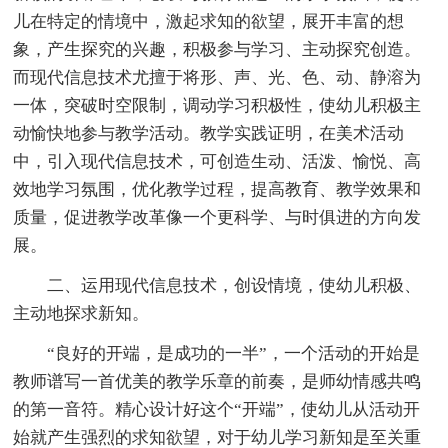
儿在特定的情境中，激起求知的欲望，展开丰富的想
象，产生探究的兴趣，积极参与学习、主动探究创造。
而现代信息技术尤擅于将形、声、光、色、动、静溶为
一体，突破时空限制，调动学习积极性，使幼儿积极主
动愉快地参与教学活动。教学实践证明，在美术活动
中，引入现代信息技术，可创造生动、活泼、愉悦、高
效地学习氛围，优化教学过程，提高教育、教学效果和
质量，促进教学改革像一个更科学、与时俱进的方向发
展。
二、运用现代信息技术，创设情境，使幼儿积极、
主动地探求新知。
“良好的开端，是成功的一半”，一个活动的开始是
教师谱写一首优美的教学乐章的前奏，是师幼情感共鸣
的第一音符。精心设计好这个“开端”，使幼儿从活动开
始就产生强烈的求知欲望，对于幼儿学习新知是至关重