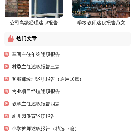
公司高级经理述职报告
学校教师述职报告范文
热门文章
车间主任年终述职报告
热
村委主任述职报告三篇
热
客服部经理述职报告（通用10篇）
热
物业项目经理述职报告
热
教学主任述职报告四篇
热
幼儿园保育述职报告
热
小学教师述职报告（精选17篇）
热