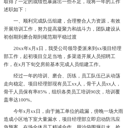
取得了一定的成绩也暴露出一些不足，现将一年的工作
述职如下：
一、顺利完成队伍组建，合理整合人力资源，有效
开展培训工作，努力提高凝聚力和战斗力，团队建设从
初创期到磨合期到规范期平稳过渡
20xx年x月x日，我受公司领导委派来到xx项目经理
部工作，起初项目立足当地，多渠道开展人员招聘工
作，在x月下旬交房前基本完成人员组建工作。
经过一年的培训、磨合、历练，员工队伍已从动荡
走向稳定。项目经理部现有员工xx人，骨干人员xx人，
骨干人员保有率85%，组织各类员工培训90次，培训覆
盖率达100%。
今年x月xx日，由于施工单位的疏漏，傍晚一场大雨
造成小区地下室大量漏水，项目经理部立即启动防汛应
急预案，在场全体员工精诚合作，用沙袋围堰引水，抢