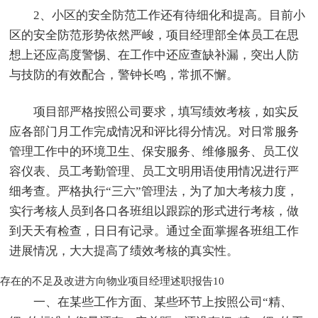
2、小区的安全防范工作还有待细化和提高。目前小
区的安全防范形势依然严峻，项目经理部全体员工在思
想上还应高度警惕、在工作中还应查缺补漏，突出人防
与技防的有效配合，警钟长鸣，常抓不懈。
项目部严格按照公司要求，填写绩效考核，如实反
应各部门月工作完成情况和评比得分情况。对日常服务
管理工作中的环境卫生、保安服务、维修服务、员工仪
容仪表、员工考勤管理、员工文明用语使用情况进行严
细考查。严格执行“三六”管理法，为了加大考核力度，
实行考核人员到各口各班组以跟踪的形式进行考核，做
到天天有检查，日日有记录。通过全面掌握各班组工作
进展情况，大大提高了绩效考核的真实性。
存在的不足及改进方向
物业项目经理述职报告10
一、在某些工作方面、某些环节上按照公司“精、