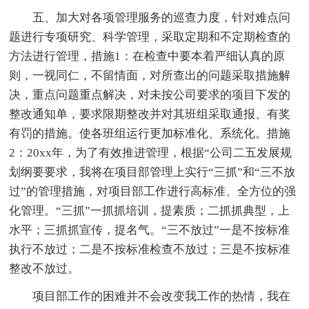
五、加大对各项管理服务的巡查力度，针对难点问
题进行专项研究、科学管理，采取定期和不定期检查的
方法进行管理，措施1：在检查中要本着严细认真的原
则，一视同仁，不留情面，对所查出的问题采取措施解
决，重点问题重点解决，对未按公司要求的项目下发的
整改通知单，要求限期整改并对其班组采取通报、有奖
有罚的措施。使各班组运行更加标准化、系统化。措施
2：20xx年，为了有效推进管理，根据“公司二五发展规
划纲要要求，我将在项目部管理上实行“三抓”和“三不放
过”的管理措施，对项目部工作进行高标准、全方位的强
化管理。“三抓”一抓抓培训，提素质；二抓抓典型，上
水平；三抓抓宣传，提名气。“三不放过”一是不按标准
执行不放过；二是不按标准检查不放过；三是不按标准
整改不放过。
项目部工作的困难并不会改变我工作的热情，我在