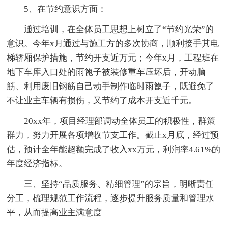
5、在节约意识方面：
通过培训，在全体员工思想上树立了“节约光荣”的
意识。今年x月通过与施工方的多次协商，顺利接手其电
梯轿厢保护措施，节约开支近万元；今年x月，工程班在
地下车库入口处的雨篦子被装修重车压坏后，开动脑
筋、利用废旧钢筋自己动手制作临时雨篦子，既避免了
不让业主车辆有损伤，又节约了成本开支近千元。
20xx年，项目经理部调动全体员工的积极性，群策
群力，努力开展各项增收节支工作。截止x月底，经过预
估，预计全年能超额完成了收入xx万元，利润率4.61%的
年度经济指标。
三、坚持“品质服务、精细管理”的宗旨，明晰责任
分工，梳理规范工作流程，逐步提升服务质量和管理水
平，从而提高业主满意度