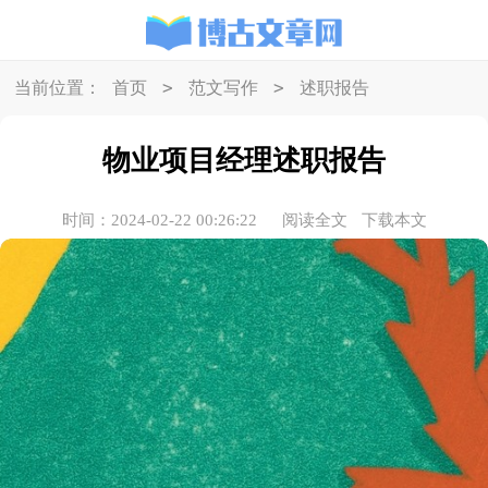
>
>
当前位置：
首页
范文写作
述职报告
物业项目经理述职报告
时间：2024-02-22 00:26:22
阅读全文
下载本文