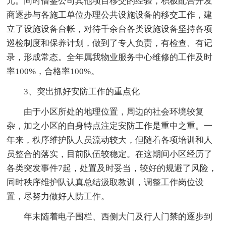
元。同时借鉴公司其他项目移交的经验，积极配合开发
商逐步与各施工单位办理公共设施设备的移交工作，建
立了设施设备台帐，对待千余台各类设施设备坚持各项
巡检制度和保养计划，做到了专人负责，有检查、有记
录，形成常态。全年属我物业服务中心维修的工作及时
率100%，合格率100%。
3、突出抓好安防工作的重点化
由于小区所处的地理位置，周边的社会环境较复
杂，加之小区的自身特点注定安防工作是重中之重。一
年来，秩序维护队人员流动较大，但随着各项培训和人
员整合的落实，目前队伍较稳定。在这期间小区经历了
各类突发事件7起，处置及时妥当，较好的规避了风险，
同时秩序维护队认真总结汲取教训，调整工作岗位设
置，尽努力做好人防工作。
年末随着电子围栏、西侧大门及行人门禁的逐步到