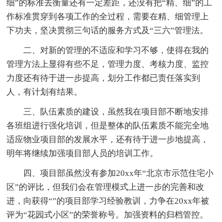
细”的标准去衡量还有一定差距，还没有把“精、细”的工
作标准贯穿到各项工作的全过程，需要在精、细管理上
下功夫，坚决贯彻三句话的服务方式及“三六”管理法。
二、对新的管理的不适应和学习不够，使得在我的
管理方法上显得有些不足，管理力度、考核力度、监控
力度还有待于进一步提高，划分工作都已责任落实到
人，有计划有结果。
三、队伍素质的建设，虽然我在项目部不断地安排
各班组进行强化培训，但是整体的队伍素质不能完全地
适应物业项目部的发展水平，还有待于进一步地提高，
明年将继续加强项目部人员的培训工作。
四、项目部虽然没有参加20xx年“北京市示范住宅小
区”的评比，但我们会在管理模式上进一步的完善和改
进，向获得“”的项目部学习经验教训，力争在20xx年被
评为“花园式小区”的荣誉称号。加强资料的归档管控。