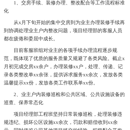
1、交房手续、装修办理、整改配合等工作流程标准
化
从x月下旬开始的集中交房到为业主办理装修手续再
到协调处理业主户内整改问题，项目经理部的客服人员
都在疲倦和委屈中成长。
目前客服班组对业主的各项手续办理流程逐步规
范，既体现了优质的服务质量又规避了各类风险。截止x
月初完成交房xx余户，办理装修xx户，处理、传递、记
录各类整改单xx余张，提供诉求服务xx余次，发放各类
温馨提示xx份，发放各类工作联系单xx份。
2、业主户内装修巡检和公共区域、公共设施设备的
巡查、保养常态化
项目经理部工程班坚持日常装修巡检，处理装修违
规违纪、损坏公区设施xx余次，罚款和赔偿收到xx余