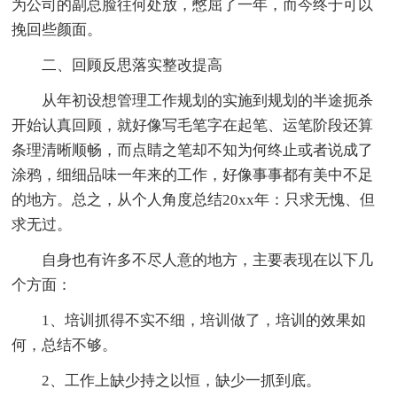
为公司的副总脸往何处放，憋屈了一年，而今终于可以
挽回些颜面。
二、回顾反思落实整改提高
从年初设想管理工作规划的实施到规划的半途扼杀
开始认真回顾，就好像写毛笔字在起笔、运笔阶段还算
条理清晰顺畅，而点睛之笔却不知为何终止或者说成了
涂鸦，细细品味一年来的工作，好像事事都有美中不足
的地方。总之，从个人角度总结20xx年：只求无愧、但
求无过。
自身也有许多不尽人意的地方，主要表现在以下几
个方面：
1、培训抓得不实不细，培训做了，培训的效果如
何，总结不够。
2、工作上缺少持之以恒，缺少一抓到底。