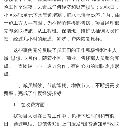
险工作至深夜，未造成任何经济和财产损失；x月x日，
小区x栋x单元下水管道堵塞，脏水已漫至xx室户内，由
于施工方人手有限，为不影响售楼部售房，项目经理部
立即采取措施，从工程班、保洁班、维护队抽调人员打
扫，经过几小时的疏通、冲洗，户内恢复原样。
这些事例充分反映了员工们的工作积极性和“主人
翁”思想。x月份，随着小区、商业、售楼部人员整合完
成，一支团结一心、通力合作，有向心力的团队逐步形
成。
二、减员增效、节能降耗、增收节支，不断提高收
费率，完成了年度经济指标
1、在收费方面：
我项目人员在日常工作中，包括下班时间和节假
日，通过电话、短信告知到上门派发“缴费通知单”收取