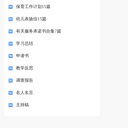
保育工作计划15篇
幼儿表扬信15篇
有关服务承诺书合集7篇
学习总结
申请书
教学反思
调查报告
名人名言
主持稿