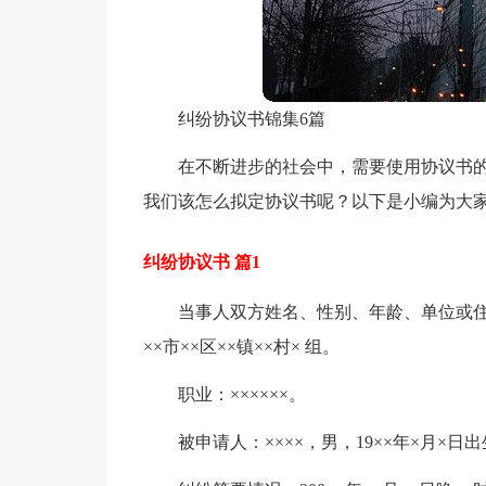
纠纷协议书锦集6篇
在不断进步的社会中，需要使用协议书
我们该怎么拟定协议书呢？以下是小编为大家
纠纷协议书 篇1
当事人双方姓名、性别、年龄、单位或住址
××市××区××镇××村× 组。
职业：××××××。
被申请人：××××，男，19××年×月×日出