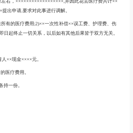
左右，××××××××××××××××××,并因此花去医疗费共计××
×提出申请,要求对此事进行调解。
所有的医疗费用;2)××一次性补偿××误工费、护理费、伤
与××即日起终止一切关系，以后如有其他后果皆于双方无关。
××现金××××元。
所有的医疗费用。
会各持一份。