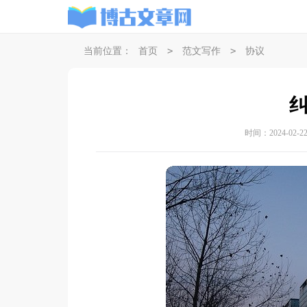
>
>
当前位置：
首页
范文写作
协议
时间：2024-02-22 