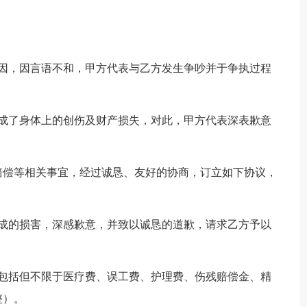
，因，因言语不和，甲方代表与乙方发生争吵并于争执过程
造成了身体上的创伤及财产损失，对此，甲方代表深表歉意
赔偿等相关事宜，经过诚恳、友好的协商，订立如下协议，
造成的损害，深感歉意，并致以诚恳的道歉，请求乙方予以
（包括但不限于医疗费、误工费、护理费、伤残赔偿金、精
整）。