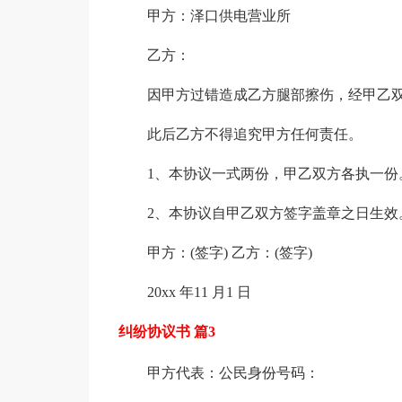
甲方：泽口供电营业所
乙方：
因甲方过错造成乙方腿部擦伤，经甲乙
此后乙方不得追究甲方任何责任。
1、本协议一式两份，甲乙双方各执一份
2、本协议自甲乙双方签字盖章之日生效
甲方：(签字) 乙方：(签字)
20xx 年11 月1 日
纠纷协议书 篇3
甲方代表：公民身份号码：