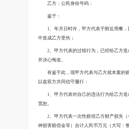
乙方：公民身份号码：
鉴于：
1、年月日时许，甲方代表于附近用餐
中造成乙方受伤；
2、甲方代表的过错行为，已经给乙方
并决心悔改。
有鉴于此，现甲方代表与乙方就本案的
以兹双方共同信守履行：
1、甲方代表对自己的违法行为给乙方
宽恕。
2、甲方代表一次性赔偿乙方财产损失
神损害赔偿金等）合计人民币万元（大写：