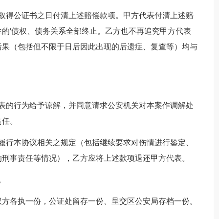
并取得公证书之日付清上述赔偿款项。甲方代表付清上述赔
的'债权、债务关系全部终止。乙方也不再追究甲方代表
后果（包括但不限于日后因此出现的后遗症、复查等）均与
代表的行为给予谅解，并同意请求公安机关对本案作调解处
责任。
不履行本协议相关之规定（包括继续要求对伤情进行鉴定、
的刑事责任等情况），乙方应将上述款项退还甲方代表。
。
双方各执一份，公证处留存一份、呈交区公安局存档一份。