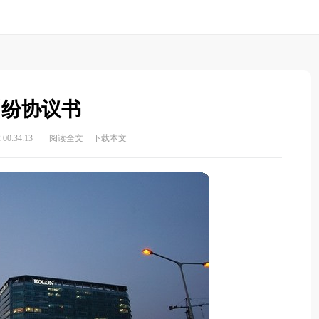
纠纷协议书
00:34:13
阅读全文
下载本文