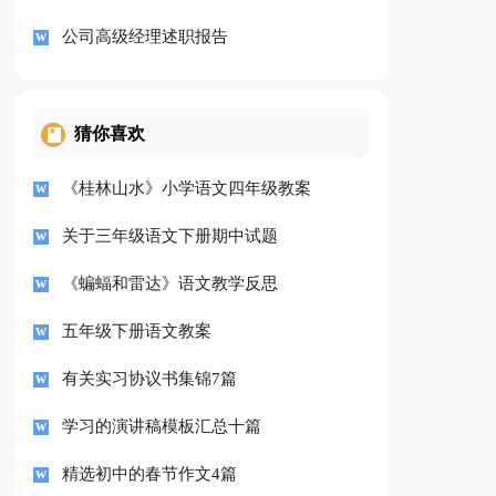
公司高级经理述职报告
猜你喜欢
《桂林山水》小学语文四年级教案
关于三年级语文下册期中试题
《蝙蝠和雷达》语文教学反思
五年级下册语文教案
有关实习协议书集锦7篇
学习的演讲稿模板汇总十篇
精选初中的春节作文4篇