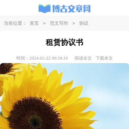
>
>
当前位置：
首页
范文写作
协议
租赁协议书
时间：2024-02-22 00:34:16
阅读全文
下载本文