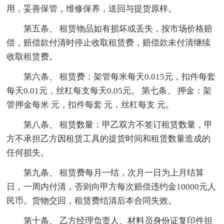
用，妥善保管，维修保养，送回与提货原样。
第五条、 租赁物品如有损坏或丢失，按市场价格赔
偿，赔偿款付清时停止收取租赁费，赔偿款未付清继续
收取租赁费。
第六条、 租赁费：架管每米每天0.015元，扣件每套
每天0.01元，丝杠每支每天0.05元。 第七条、 押金：架
管押金每米 元，扣件每套 元，丝杠每支 元。
第八条、 租赁数量：甲乙双方不签订租赁数量，甲
方不承担乙方因租赁工具的提货时间和租赁数量造成的
任何损失。
第九条、 租赁费每月一结，次月一日为上月结算
日，一周内付清，否则向甲方每次赔偿违约金10000元人
民币。货物交回，租赁费结清后本合同失效。
第十条、 乙方经理负责人、材料员身份证复印件担