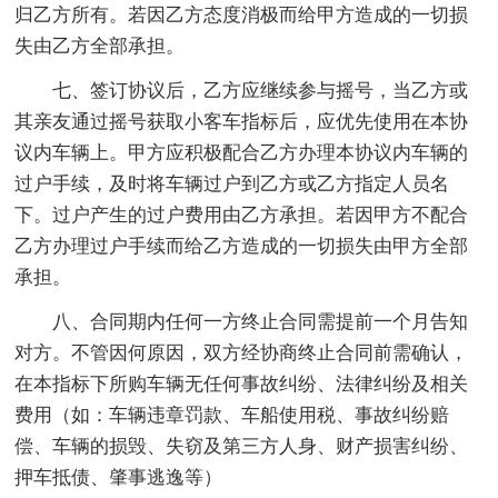
归乙方所有。若因乙方态度消极而给甲方造成的一切损
失由乙方全部承担。
七、签订协议后，乙方应继续参与摇号，当乙方或
其亲友通过摇号获取小客车指标后，应优先使用在本协
议内车辆上。甲方应积极配合乙方办理本协议内车辆的
过户手续，及时将车辆过户到乙方或乙方指定人员名
下。过户产生的过户费用由乙方承担。若因甲方不配合
乙方办理过户手续而给乙方造成的一切损失由甲方全部
承担。
八、合同期内任何一方终止合同需提前一个月告知
对方。不管因何原因，双方经协商终止合同前需确认，
在本指标下所购车辆无任何事故纠纷、法律纠纷及相关
费用（如：车辆违章罚款、车船使用税、事故纠纷赔
偿、车辆的损毁、失窃及第三方人身、财产损害纠纷、
押车抵债、肇事逃逸等）