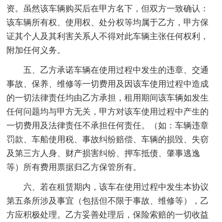
资。虽然该车辆购买后在甲方名下，但双方一致确认：
该车辆所有权、使用权、处分权等均属于乙方，甲方保
证其个人及其利害关系人不得对此车辆主张任何权利，
附加任何义务。
五、乙方承诺车辆在使用过程中发生的违章、交通
事故、保养、维修等一切费用及因该车使用过程中造成
的一切法律责任均由乙方承担，租用期间该车辆如发生
任何问题均与甲方无关，甲方对该车使用过程中产生的
一切费用及法律责任不承担任何责任。（如：车辆违章
罚款、车船使用税、事故纠纷赔偿、车辆的损毁、失窃
及第三方人身、财产损害纠纷、押车抵债、肇事逃逸
等）所有费用票据归乙方保管所有。
六、若在租赁期内，该车在使用过程中发生本协议
第五条所涉及事宜（包括但不限于事故、维修等），乙
方应积极处理。乙方妥善处理后，保险索赔的一切收益