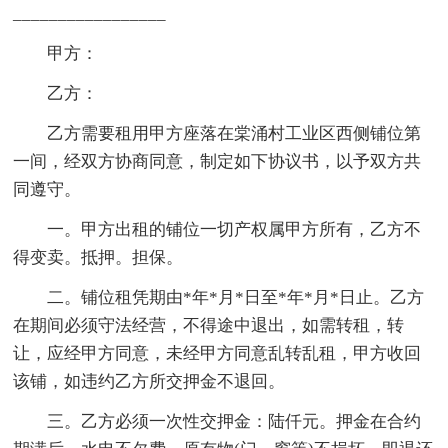
_________________
甲方：
乙方：
乙方需要租用甲方座落在棠涌村工业区西侧铺位第
一间，经双方协商同意，制定如下协议书，以予双方共
同遵守。
一。甲方出租的铺位一切产权属甲方所有，乙方不
得变卖。抵押。担保。
二。铺位租凭期由*年*月*日至*年*月*日止。乙方
在期间必须守法经营，不得途中退出，如需转租，转
让，应经甲方同意，未经甲方同意乱转乱租，甲方收回
该铺，如违约乙方所交押金不退回。
三。乙方必须一次性交押金：陆仟元。押金在合约