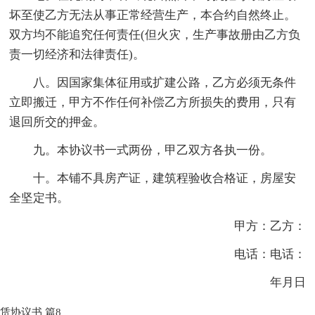
坏至使乙方无法从事正常经营生产，本合约自然终止。
双方均不能追究任何责任(但火灾，生产事故册由乙方负
责一切经济和法律责任)。
八。因国家集体征用或扩建公路，乙方必须无条件
立即搬迁，甲方不作任何补偿乙方所损失的费用，只有
退回所交的押金。
九。本协议书一式两份，甲乙双方各执一份。
十。本铺不具房产证，建筑程验收合格证，房屋安
全坚定书。
甲方：乙方：
电话：电话：
年月日
赁协议书 篇8