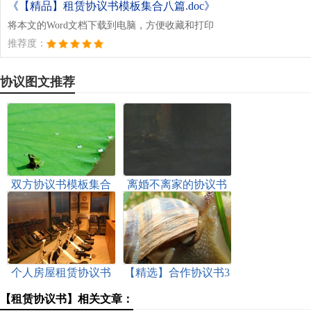
《【精品】租赁协议书模板集合八篇.doc》
将本文的Word文档下载到电脑，方便收藏和打印
推荐度：
协议图文推荐
双方协议书模板集合
离婚不离家的协议书
九篇
（通用6篇）
个人房屋租赁协议书
【精选】合作协议书3
(集锦15篇)
篇
【租赁协议书】相关文章：