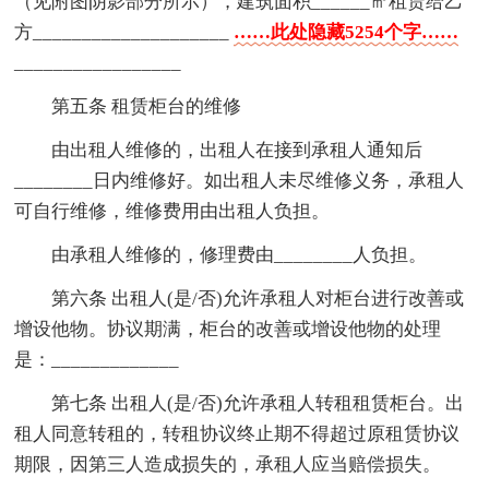
（见附图阴影部分所示），建筑面积______㎡租赁给乙
方____________________
……此处隐藏5254个字……
_________________
第五条 租赁柜台的维修
由出租人维修的，出租人在接到承租人通知后
________日内维修好。如出租人未尽维修义务，承租人
可自行维修，维修费用由出租人负担。
由承租人维修的，修理费由________人负担。
第六条 出租人(是/否)允许承租人对柜台进行改善或
增设他物。协议期满，柜台的改善或增设他物的处理
是：_____________
第七条 出租人(是/否)允许承租人转租租赁柜台。出
租人同意转租的，转租协议终止期不得超过原租赁协议
期限，因第三人造成损失的，承租人应当赔偿损失。