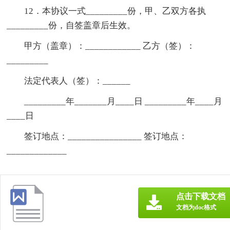
12．本协议一式_________份，甲、乙双方各执
_________份，自签盖章后生效。
甲方（盖章）：____________ 乙方（签）：
_________
法定代表人（签）：______
_________年_______月____日 _________年____月
____日
签订地点：________________ 签订地点：
_____________
点击下载文档
文档为doc格式