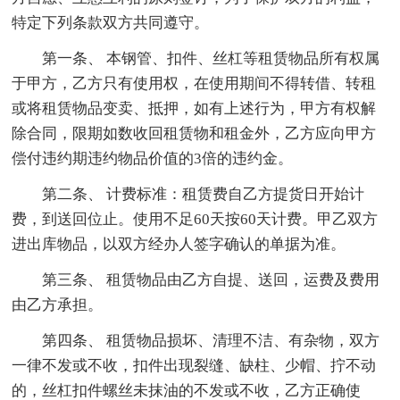
特定下列条款双方共同遵守。
第一条、 本钢管、扣件、丝杠等租赁物品所有权属
于甲方，乙方只有使用权，在使用期间不得转借、转租
或将租赁物品变卖、抵押，如有上述行为，甲方有权解
除合同，限期如数收回租赁物和租金外，乙方应向甲方
偿付违约期违约物品价值的3倍的违约金。
第二条、 计费标准：租赁费自乙方提货日开始计
费，到送回位止。使用不足60天按60天计费。甲乙双方
进出库物品，以双方经办人签字确认的单据为准。
第三条、 租赁物品由乙方自提、送回，运费及费用
由乙方承担。
第四条、 租赁物品损坏、清理不洁、有杂物，双方
一律不发或不收，扣件出现裂缝、缺柱、少帽、拧不动
的，丝杠扣件螺丝未抹油的不发或不收，乙方正确使