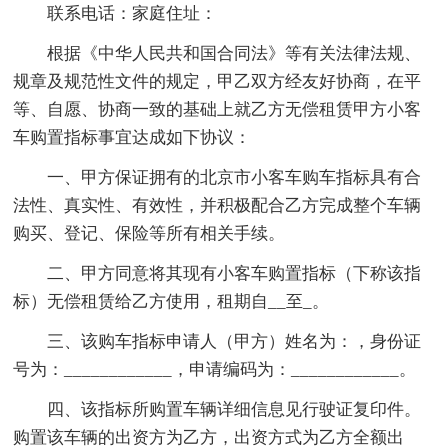
联系电话：家庭住址：
根据《中华人民共和国合同法》等有关法律法规、
规章及规范性文件的规定，甲乙双方经友好协商，在平
等、自愿、协商一致的基础上就乙方无偿租赁甲方小客
车购置指标事宜达成如下协议：
一、甲方保证拥有的北京市小客车购车指标具有合
法性、真实性、有效性，并积极配合乙方完成整个车辆
购买、登记、保险等所有相关手续。
二、甲方同意将其现有小客车购置指标（下称该指
标）无偿租赁给乙方使用，租期自__至_。
三、该购车指标申请人（甲方）姓名为：，身份证
号为：____________，申请编码为：____________。
四、该指标所购置车辆详细信息见行驶证复印件。
购置该车辆的出资方为乙方，出资方式为乙方全额出