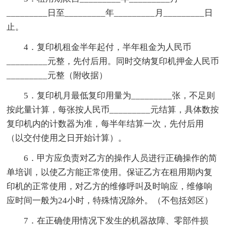
_________日至_________年_________月_________日
止。
4．复印机租金半年起付，半年租金为人民币
_________元整，先付后用。同时交纳复印机押金人民币
_________元整（附收据）
5．复印机月最低复印用量为_________张，不足则
按此量计算，每张按人民币_________元结算，具体数按
复印机内的计数器为准，每半年结算一次，先付后用
（以交付使用之日开始计算）。
6．甲方应负责对乙方的操作人员进行正确操作的简
单培训，以使乙方能正常使用。保证乙方在租用期内复
印机的正常使用，对乙方的维修呼叫及时响应，维修响
应时间一般为24小时，特殊情况除外。（不包括郊区）
7．在正确使用情况下发生的机器故障、零部件损