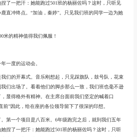
捏了一把汗：她能跑过501班的杨丽佐吗？这时，只听见
鹿直冲终点。“加油，秦婷”。只见我们班的同学一边为她
。
00米的精神值得我们佩服！
一年一度的运动会。
是我们的开幕式。音乐刚想起，只见踩旗队，鼓号队，花束
到我们出场了。看着他们的脚步那么一致，我们班也毫不逊
了，显得格外有精神。在主席台面前我们坚定的喊着口
直前”因此，给在座的各位领导留下了很深的印想。
了。第一个项目是八百米。6年级跑完之后，就到我们五年
她捏了一把汗：她能跑过501班的杨丽佐吗？这时，只听