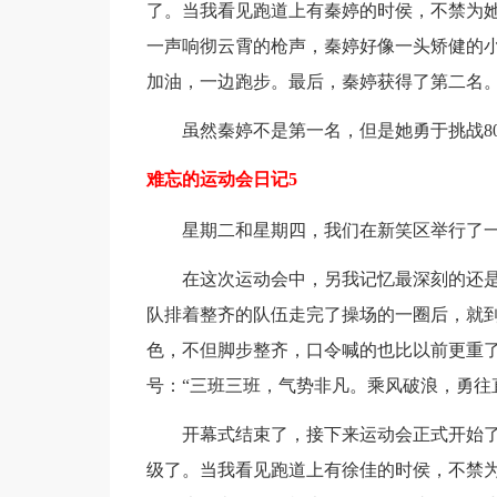
了。当我看见跑道上有秦婷的时侯，不禁为她
一声响彻云霄的枪声，秦婷好像一头矫健的小
加油，一边跑步。最后，秦婷获得了第二名
虽然秦婷不是第一名，但是她勇于挑战8
难忘的运动会日记5
星期二和星期四，我们在新笑区举行了
在这次运动会中，另我记忆最深刻的还
队排着整齐的队伍走完了操场的一圈后，就
色，不但脚步整齐，口令喊的也比以前更重
号：“三班三班，气势非凡。乘风破浪，勇往
开幕式结束了，接下来运动会正式开始
级了。当我看见跑道上有徐佳的时侯，不禁为