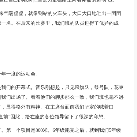
下来气喘虚虚，就像到站的火车头，大口大口地吐出一团团
第一名。在后来的比赛里，我们班的队员也得了优异的成
一年一度的运动会。
是我们的开幕式。音乐刚想起，只见踩旗队，鼓号队，花束
到我们出场了。看着他们的脚步那么一致，我们班也毫不逊
了，显得格外有精神。在主席台面前我们坚定的喊着口
直前”因此，给在座的各位领导留下了很深的印想。
。第一个项目是800米。6年级跑完之后，就到我们5年级