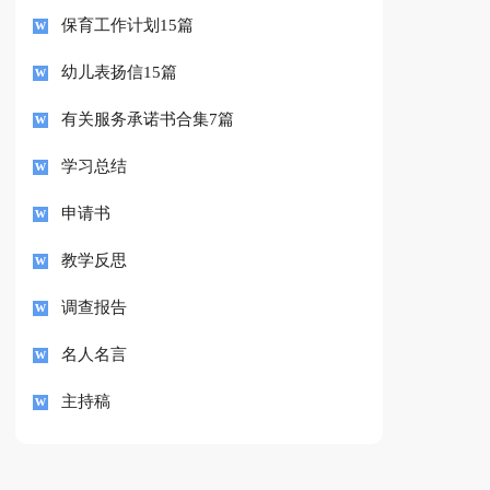
保育工作计划15篇
幼儿表扬信15篇
有关服务承诺书合集7篇
学习总结
申请书
教学反思
调查报告
名人名言
主持稿