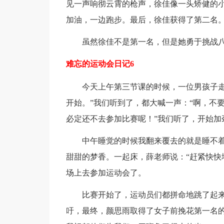
见一声响彻云霄的枪声，徐佳像一头矫健的小
加油，一边跑步。最后，徐佳获得了第二名
虽然徐佳不是第一名，但是她勇于挑战
难忘的运动会日记6
今天上午第三节课的时候，一位男孩子走
开始。”我们听到了，都大喊一声：“啊，不
必定还不去参加比赛呢！”我们听了，开始加
中午睡觉的时候我翻来覆去的就是睡不
甜甜的梦香。一起床，薛老师说：“赶紧快快
场上去参加运动会了。
比赛开始了，运动员们都拼命地跳了起
吁，最终，颜思雨取得了女子前挽花第一名