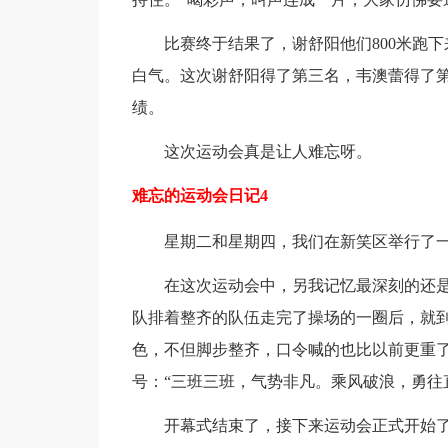
比赛终于结果了，谢舒阳他们800米跑
白气。这次谢舒阳得了第三名，韦澳蕾得了
绩。
这次运动会真是让人难忘呀。
难忘的运动会日记4
星期二和星期四，我们在新笑区举行了
在这次运动会中，另我记忆最深刻的还
队排着整齐的队伍走完了操场的一圈后，就
色，不但脚步整齐，口令喊的也比以前更重
号：“三班三班，气势非凡。乘风破浪，勇往
开幕式结束了，接下来运动会正式开始了