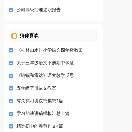
公司高级经理述职报告
猜你喜欢
《桂林山水》小学语文四年级教案
关于三年级语文下册期中试题
《蝙蝠和雷达》语文教学反思
五年级下册语文教案
有关实习协议书集锦7篇
学习的演讲稿模板汇总十篇
精选初中的春节作文4篇