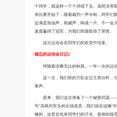
个同学，就这样一个个持续下去。虽然没有取
米比赛开始了，随着裁判一声令响，同学们
边满是加油声，助威声，响成一片。不一会
速度赢得了冠军，为我们班级取得了荣誉。
这次运动会在同学们的欢笑中结束。
难忘的运动会日记2
伴随着凉爽无比的秋风，一年一次的运
这一次，我们班的方队走过主席台时，
掌声。
原来，我们这次准备了一个秘密武器——
号”高铁列车头的出场道具，我们就在这辆“
够的，这背后也有同学们的汗水、老师的指