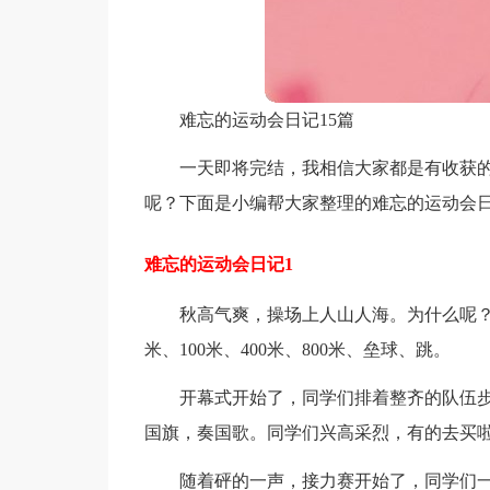
难忘的运动会日记15篇
一天即将完结，我相信大家都是有收获
呢？下面是小编帮大家整理的难忘的运动会
难忘的运动会日记1
秋高气爽，操场上人山人海。为什么呢？
米、100米、400米、800米、垒球、跳。
开幕式开始了，同学们排着整齐的队伍
国旗，奏国歌。同学们兴高采烈，有的去买
随着砰的一声，接力赛开始了，同学们