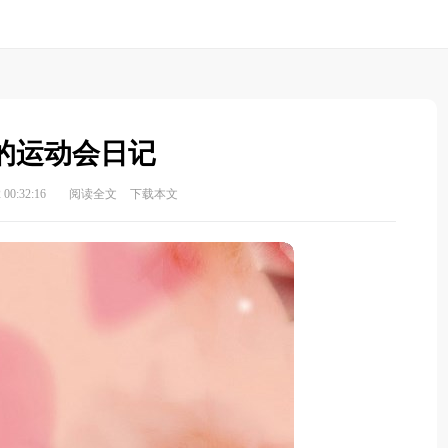
的运动会日记
00:32:16
阅读全文
下载本文