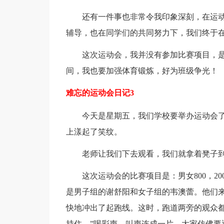
还有一件事也非常令我印象深刻，在运
辅导，也在同学们的共同努力下，我们终于
这次运动会，我并没有参加比赛项目，
间，我也要加强体育锻炼，好为班级争光！
难忘的运动会日记3
今天是星期五，我们学校要举办运动会
上漾起了笑纹。
老师让我们下去观看，我们就拿着凳子
这次运动会的比赛项目是：男女800，2
是男子组的谢舒阳和女子组的韦澳蕾。他们来
快地冲出了起跑线。这时，跑道两旁的观众都
持住。”喝彩声，叫声连成一片，大家仿佛要