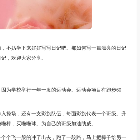
的，不妨坐下来好好写写日记吧。那如何写一篇漂亮的日记
日记，欢迎大家分享。
因为学校举行一年一度的运动会。运动会项目有跑步60
步入操场，还有一支彩旗队伍，每面彩旗代表一个班级。升
啦啦棒，买啦啦球。为自己的班级加油助威。
一个个飞一般的冲了出去，跑了一段路，马上把棒子给另一