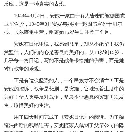
反应，这是一种真实的表现。
1944年8月4日，安妮一家由于有人告密而被德国党
卫军查抄，1945年3月安妮与姐姐一起因伤寒死于贝尔
根。贝尔森集中营，距离她16岁生日还差三个月。
安妮在日记里说，我感到孤单，却从不绝望！我仍
然坚信，人们的内心是善良而美好的。从13岁到15岁，
几乎每一篇日记，写的不是战争带给她的伤害，而是她
对待战争的乐观。
正是有这么坚强的人，一个民族才不会消亡！正是
安妮的控诉，战争是悲剧，是灾难，它摧毁着生活中的
美好！全人类要反对战争，坚决不让愚蠢的灾难再次发
生，珍惜美好的生活。
用了四天时间完成了《安妮日记》的阅读。为了躲
避法西斯的残酷迫害，安妮随家人藏到了父亲公司的隐