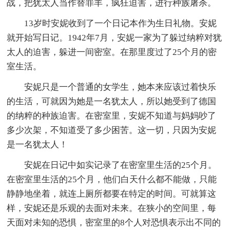
战，把犹太人当作替罪羊，疯狂迫害，进行种族屠杀。
13岁时安妮收到了一个日记本作为生日礼物。安妮
就开始写日记。1942年7月，安妮一家为了躲过纳粹对犹
太人的迫害，躲进一间密室。在那里度过了25个月的密
室生活。
安妮只是一个普通的女学生，她本来应该过着快乐
的生活，可就因为她是一名犹太人，所以她受到了德国
的纳粹的种族迫害。在密室里，安妮不知道与妈妈吵了
多少次架，不知道受了多少困苦。这一切，只因为安妮
是一名犹太人！
安妮在日记中如实记录了在密室里生活的25个月。
在密室里生活的25个月，他们白天什么都不能做，只能
静静地坐着，就连上厕所都要在特定的时间。可就算这
样，安妮还是乐观的去面对未来。在狭小的空间里，每
天面对未知的恐惧，密室里的8个人对恐惧表示出不同的