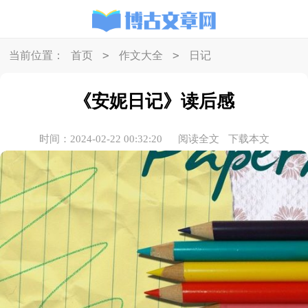
>
>
当前位置：
首页
作文大全
日记
《安妮日记》读后感
时间：2024-02-22 00:32:20
阅读全文
下载本文