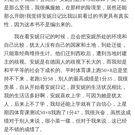
是那么坚强，我很佩服她，在那样的险境里，居然还能
那么开朗!我觉得安妮日记比我以前看过的书更具有真实
性，因为这本书不是编出来的。
我在看安妮日记的时候，总会把安妮所处的环境和
自己比较，犹太人没有自己的国家和土地，到处迁徙，
只能靠经商维持生计。他们迁到西欧后，遭到当地封建
主的歧视。安妮是在德国人的歧视下长大的，而我却是
和平平等的社会下成长的。平时体育课上跑50×8总是坚
持不下来，老跑1分58，别人的最高成绩是1分35，我很
羡慕，自从开始看安妮日记，跟安妮的生活状况相比，
我的生活活多好啊，安妮喜欢上学，可因为她是犹太
人，后来上不了学，我却还能上学就有了自信心，上星
期四体育课测试50×8我跑了1分47，我很兴奋，虽然这成
绩对于别人来说，很小菜一碟，但对于我来说，这已经
是不错的成绩了。