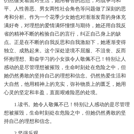
仍然微笑着面对生活，她用睿智的思想，对战争与和
平、人性善恶、男女两性社会角色等问题做了深刻的思
考和分析。作为一个花季少女她也对渐渐发育的身体充
满好奇，对理想的爱情满怀憧憬与期待，她还用自我反
省的精神不断的检验自己的言行，纠正自己身上的缺
点。正是在不断的自我反思和自我激励下，她逐渐变得
独立、成熟起来。这个深处逆境不屈服、不沮丧、反而
怀抱理想、勤奋学习的小女孩令人敬佩不已！特别让人
感动的是尽管理想被摧毁，生命时刻处在危险之中，但
她仍然勇敢的坚持自己的理想和信念。仍然热爱生活和
大自然，他用精神上的充实，弥补物质上的匮乏，她用
心灵的坚定和丰盈，直面艰难险恶的处境。
1.读书。她令人敬佩不已！特别让人感动的是尽管理
想被摧毁，生命时刻处在危险之中，但她仍然勇敢的坚
持自己的理想和信念。
2.坚强乐观。