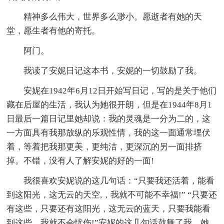
精神多么伟大，世界多么渺小。愿逝者有她的天
堂，愿生者有他的寄托。
阿门。
我读了安妮日记这本书，安妮的一切鼓励了我。
安妮在1942年6月12日开始写日记，写的是关于他们
藏在后屋的生活，我认为她很开朗，但是在1944年8月1
日最后一篇日记里她却说：我的灵魂是一分为二的，这
一方面具有我那放纵的乐观性情，我的这一面通常埋伏
着，等着把我那更美，更纯洁，更深沉的另一面排挤
掉。不错，没有人了解安妮的好的一面!
我很喜欢安妮说的这几句话：“只要我还活着，能看
到这阳光，这无云的天空,，我就不可能不幸福!” “只要还
有这些，只要还有这阳光，这无云的蓝天，只要我能看
到这些，我就不会忧伤!”安妮的这几句话鼓舞了我，她