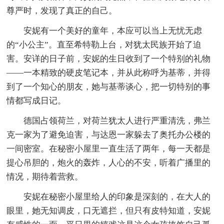
尊严时，发现了真正的自己。
安妮有一个美好的童年，本应可以当上无忧无虑
的“小公主”。直至希特勒上台，对犹太民族开始了迫
害。安详的日子前，安妮的生日收到了一个特别的礼物
——一本精致的硬皮笔记本，并从此称呼为基蒂，并得
到了一个知心的朋友，她与基蒂谈心，把一切特别的事
情都写成日记。
德国占领荷兰，对荷兰犹太人进行严重清洗，弗兰
克一家为了避免迫害，与达恩一家躲去了奥托办公楼的
一间密室。在秘密小屋里一直生活了两年，每一天都是
提心吊胆的，炮火的轰炸，人心的不安，听着广播里的
情况，期待着营救。
安妮在秘密小屋里给人的印象是深刻的，在大人的
眼里，她无知调皮，口无遮拦，但只有皮特知道，安妮