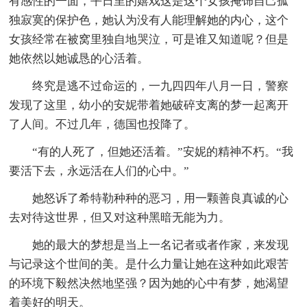
有感性的一面，平日里的嬉戏这是这个女孩掩饰自己孤
独寂寞的保护色，她认为没有人能理解她的内心，这个
女孩经常在被窝里独自地哭泣，可是谁又知道呢？但是
她依然以她诚恳的心活着。
终究是逃不过命运的，一九四四年八月一日，警察
发现了这里，幼小的安妮带着她破碎支离的梦一起离开
了人间。不过几年，德国也投降了。
“有的人死了，但她还活着。”安妮的精神不朽。“我
要活下去，永远活在人们的心中。”
她怒诉了希特勒种种的恶习，用一颗善良真诚的心
去对待这世界，但又对这种黑暗无能为力。
她的最大的梦想是当上一名记者或者作家，来发现
与记录这个世间的美。是什么力量让她在这种如此艰苦
的环境下毅然决然地坚强？因为她的心中有梦，她渴望
着美好的明天。