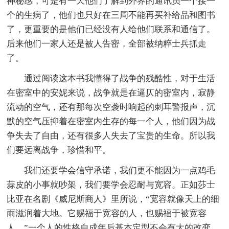
神秘感，可是有一天他们了解到外界的通讯员一个接一
个的生病了，他们也只好在三周不能再买补给品和图书
了，更重要的是他们已经没有人给他们联系和通信了。
后来他们一家人还是被人告密，全部被纳粹士兵抓走
了。
通过阅读这本书我懂得了战争的残酷性，对于生活
在密室中的安妮来说，战争就是在逼仄的密室内，寂静
流动的空气，还有那每次空袭时响起的刺耳警报声，沉
默的空气压抑着在密室内生存的每一个人，他们因为战
争失去了自由，还有很多人失去了宝贵的生命。所以我
们要远离战争，珍惜和平。
我们还要学会信守承诺，我们更不能因为一点鸡毛
蒜皮的小事就吵架，我们要学会忍耐与宽容。正如莎士
比亚在名剧《威尼斯商人》里所说，“宽容就像天上的细
雨滋润着大地。它赐福于宽容的人，也赐福于被宽容
人。”一个人的性格自成年后基本定型不会有大的改变，