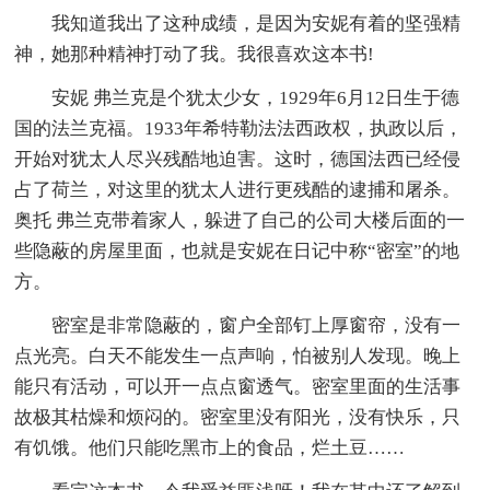
我知道我出了这种成绩，是因为安妮有着的坚强精
神，她那种精神打动了我。我很喜欢这本书!
安妮 弗兰克是个犹太少女，1929年6月12日生于德
国的法兰克福。1933年希特勒法法西政权，执政以后，
开始对犹太人尽兴残酷地迫害。这时，德国法西已经侵
占了荷兰，对这里的犹太人进行更残酷的逮捕和屠杀。
奥托 弗兰克带着家人，躲进了自己的公司大楼后面的一
些隐蔽的房屋里面，也就是安妮在日记中称“密室”的地
方。
密室是非常隐蔽的，窗户全部钉上厚窗帘，没有一
点光亮。白天不能发生一点声响，怕被别人发现。晚上
能只有活动，可以开一点点窗透气。密室里面的生活事
故极其枯燥和烦闷的。密室里没有阳光，没有快乐，只
有饥饿。他们只能吃黑市上的食品，烂土豆……