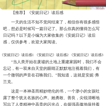
【推荐】《安妮日记》读后感
一天的生活不知不觉间结束了，相信你有很多感悟
吧，想必是时候写一篇日记了。那么你真的懂得怎么写
日记吗？以下是小编为大家收集的《安妮日记》读后
感，仅供参考，欢迎大家阅读。
《安妮日记》读后感1
《安妮日记》读后感2
《安妮日记》读后感3
“当人类开始在废墟的土地上重建家园时，我们不会
忘记，有一双来自天堂的眼睛正默默地注视着我们，有
一个微弱的声音在召唤我们。”我知道，这就是安妮·弗
兰克。
这是一本神圣而精妙绝伦的书，一个渺小的女孩吐
露了整个犹太名族的心声。她勇敢、善良，尖锐清晰地
写出了人类精神中高贵的闪光点，在倔强高傲地保持着