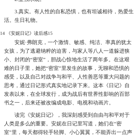
3.真实。有人性的自私恐惧，也有坦诚相待，热爱生
活。生日礼物。
14
《安妮日记》读后感15
安妮·弗朗克，一个激情、敏感、纯洁、率真的犹太
女孩，为了逃避纳粹的迫害，与家人等八人一道躲进狭
小、封闭的“密室”，胆战心惊地生活了两年多。在这艰
难的日子里，她把“密室”里发生的故事，无聊和恐惧的
感受，以及自己对战争与和平、人性善恶等重大问题的
思考，通过日记形式真实地记录下来。这本《日记》自
发表以来，在全球发行，成为战后有世界性影响的百部
书之一，后来还被改编成电影、电视和动画片。
读完《安妮日记》，我深刻感受到自由与和平对于
人类是多么的重要。安妮在日记里写道，她们在“密
室”里，每天都得轻手轻脚、小心翼翼，不能弄出一点声