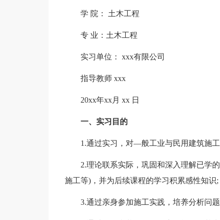
学 院： 土木工程
专 业：土木工程
实习单位： xxx有限公司
指导教师 xxx
20xx年xx月 xx 日
一、实习目的
1.通过实习，对—般工业与民用建筑施
2.理论联系实际，巩固和深入理解已学
施工等)，并为后续课程的学习积累感性知识;
3.通过亲身参加施工实践，培养分析问