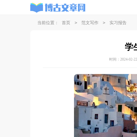
>
>
当前位置：
首页
范文写作
实习报告
学
时间：2024-02-22 