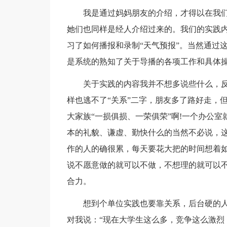
我是通过妈妈朋友的介绍，才得以在我
她们也同样是经人介绍过来的。我们的实践
习了如何播报和录制“天气预报”。当然通过
是系统的熟知了关于导播的各项工作和具体
关于实践的内容我并不想多说些什么，
样也逃不了“关系”二字，朋友多了路好走，
大家族“一损俱损、一荣俱荣”啊!一个办公
本的礼貌、谦虚、勤快什么的当然不必说，
作的人的确很累，每天要花大把的时间想着如
说不愿意做的就可以不做，不想理的就可以
合力。
想到个单位实践也要靠关系，后台硬的
对我说：“现在大学生这么多，竞争这么激烈