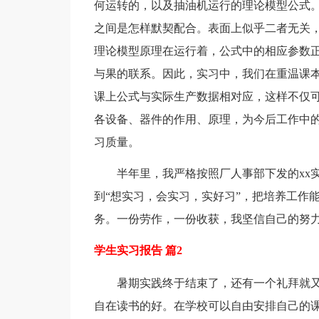
何运转的，以及抽油机运行的理论模型公式
之间是怎样默契配合。表面上似乎二者无关
理论模型原理在运行着，公式中的相应参数
与果的联系。因此，实习中，我们在重温课
课上公式与实际生产数据相对应，这样不仅
各设备、器件的作用、原理，为今后工作中
习质量。
半年里，我严格按照厂人事部下发的xx
到“想实习，会实习，实好习”，把培养工作
务。一份劳作，一份收获，我坚信自己的努
学生实习报告 篇2
暑期实践终于结束了，还有一个礼拜就
自在读书的好。在学校可以自由安排自己的