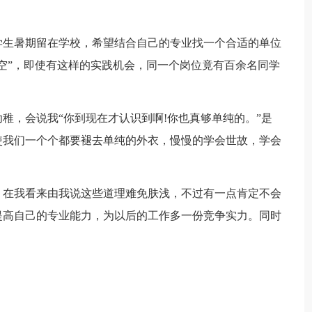
学生暑期留在学校，希望结合自己的专业找一个合适的单位
空”，即使有这样的实践机会，同一个岗位竟有百余名同学
稚，会说我“你到现在才认识到啊!你也真够单纯的。”是
使我们一个个都要褪去单纯的外衣，慢慢的学会世故，学会
，在我看来由我说这些道理难免肤浅，不过有一点肯定不会
提高自己的专业能力，为以后的工作多一份竞争实力。同时