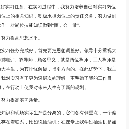
成好实习任务。在实习过程中，我努力培养自己对实习岗位
岗位上的相关知识，积极承担岗位上的责任义务，努力做到
作，对岗位技能知识做到“懂，会，做”。
，努力提高思想水平。
把实习任务完成好，首先要把思想调整好。领导十分重视大
习制度”。双导师，顾名思义，就是两位导师，工人导师是
领大学生，为其排忧解疑，指引方向的。在此优势下，我主
，我对实习有了更为深层次的理解，更明确了我的工作目
识，在行动上使我对未来人生有了新的规划。
，努力提高实习质量。
业知识和现场实际生产是分离的，它们各有侧重点，一个偏
又存在着联系，比如说抽油机：在课堂上我学过抽油机是如