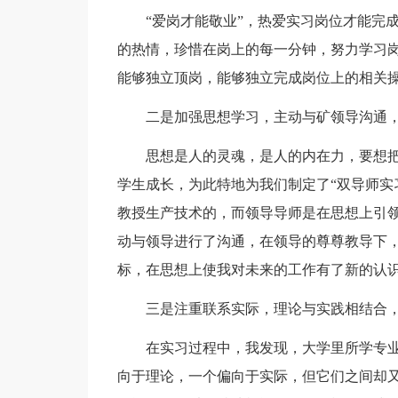
“爱岗才能敬业”，热爱实习岗位才能完
的热情，珍惜在岗上的每一分钟，努力学习
能够独立顶岗，能够独立完成岗位上的相关操
二是加强思想学习，主动与矿领导沟通
思想是人的灵魂，是人的内在力，要想
学生成长，为此特地为我们制定了“双导师实
教授生产技术的，而领导导师是在思想上引
动与领导进行了沟通，在领导的尊尊教导下
标，在思想上使我对未来的工作有了新的认
三是注重联系实际，理论与实践相结合
在实习过程中，我发现，大学里所学专
向于理论，一个偏向于实际，但它们之间却