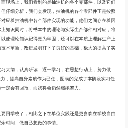
。而现场上，我们看到的是抽油机的各个零部件，以及它们
，但仔细分析，我们会发现，抽油机的各个零部件正是按照
正对应着抽油机中各个部件实现的功能，他们之间存在着因
本上知识同时，将书本中的理论与实际生产部件相对应，将
可以使理论知识记得更为牢固，还可以在本质上理解生产上
的技术革新，改进发明打下了良好的基础，极大的提高了实
实习大纲，认真研读，逐一学习，在思想行动上，努力做
能力，提高自身素质作为己任，圆满的完成了本阶段实习任
力一定会有回报，而我将会仍然继续努力。
又要回学校了，相比之下在单位实践还是更喜欢在学校自由
课余时间、做自己想做的事情。