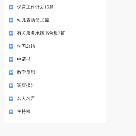
保育工作计划15篇
幼儿表扬信15篇
有关服务承诺书合集7篇
学习总结
申请书
教学反思
调查报告
名人名言
主持稿