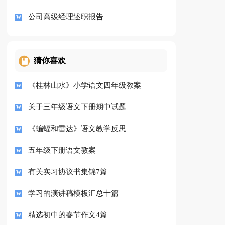
公司高级经理述职报告
猜你喜欢
《桂林山水》小学语文四年级教案
关于三年级语文下册期中试题
《蝙蝠和雷达》语文教学反思
五年级下册语文教案
有关实习协议书集锦7篇
学习的演讲稿模板汇总十篇
精选初中的春节作文4篇