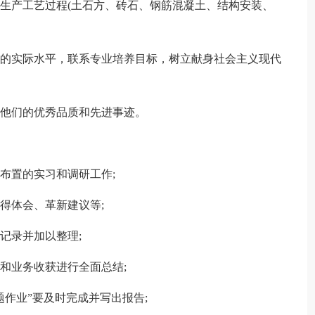
本生产工艺过程(土石方、砖石、钢筋混凝土、结构安装、
理的实际水平，联系专业培养目标，树立献身社会主义现代
习他们的优秀品质和先进事迹。
布置的实习和调研工作;
得体会、革新建议等;
记录并加以整理;
和业务收获进行全面总结;
题作业”要及时完成并写出报告;