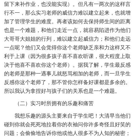
留下来补作业，也没能实现）。但凡有一两次的这样言
行不一，那么实习老师的威信力难以建立起来，也就增
加了管理学生的难度。再者该如何去保持师生间的距离
也是一个难题，和他们走近一点，就容易陷进作为他们
大哥哥大姐姐的行列，难以建立起威信力；和他们走远
一点呢？他们又会觉得你这个老师缺乏亲和力这样又不
利于上课（因为很多孩子喜不喜欢听课，很大程度上取
决于他喜不喜欢你这个老师）。据我了解，学生最反感
的老师是那种一遇事儿就怒骂相加的老师，而一旦学生
反感你这个老师了，那不管你怎样备好课都是多余的。
所以我认为拿捏好与孩子们的关系也是一个难题。
（二）实习时所拥有的乐趣和痛苦
我想乐趣的源头主要来自于学生吧！大清早当他们
碰到你就会死死地拉着你的衣袖问你许多奇怪且好笑的
问题；会偷偷地告诉你他或他人很多不为人知的秘密；