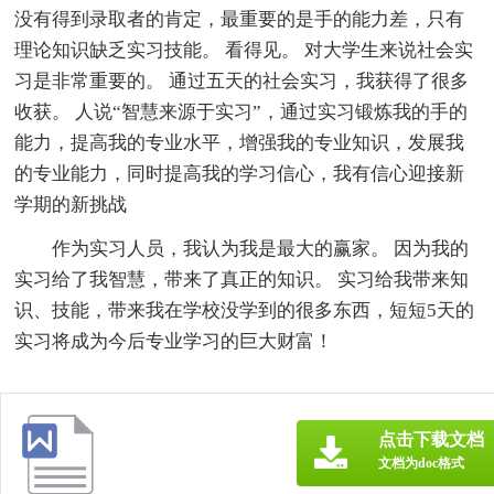
没有得到录取者的肯定，最重要的是手的能力差，只有
理论知识缺乏实习技能。 看得见。 对大学生来说社会实
习是非常重要的。 通过五天的社会实习，我获得了很多
收获。 人说“智慧来源于实习”，通过实习锻炼我的手的
能力，提高我的专业水平，增强我的专业知识，发展我
的专业能力，同时提高我的学习信心，我有信心迎接新
学期的新挑战
作为实习人员，我认为我是最大的赢家。 因为我的
实习给了我智慧，带来了真正的知识。 实习给我带来知
识、技能，带来我在学校没学到的很多东西，短短5天的
实习将成为今后专业学习的巨大财富！
点击下载文档
文档为doc格式