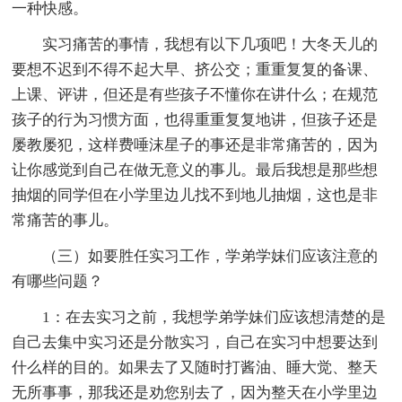
一种快感。
实习痛苦的事情，我想有以下几项吧！大冬天儿的
要想不迟到不得不起大早、挤公交；重重复复的备课、
上课、评讲，但还是有些孩子不懂你在讲什么；在规范
孩子的行为习惯方面，也得重重复复地讲，但孩子还是
屡教屡犯，这样费唾沫星子的事还是非常痛苦的，因为
让你感觉到自己在做无意义的事儿。最后我想是那些想
抽烟的同学但在小学里边儿找不到地儿抽烟，这也是非
常痛苦的事儿。
（三）如要胜任实习工作，学弟学妹们应该注意的
有哪些问题？
1：在去实习之前，我想学弟学妹们应该想清楚的是
自己去集中实习还是分散实习，自己在实习中想要达到
什么样的目的。如果去了又随时打酱油、睡大觉、整天
无所事事，那我还是劝您别去了，因为整天在小学里边