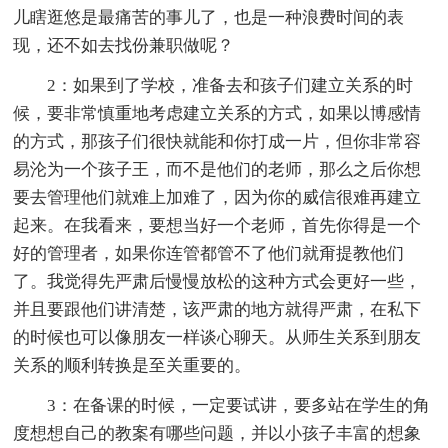
儿瞎逛悠是最痛苦的事儿了，也是一种浪费时间的表
现，还不如去找份兼职做呢？
2：如果到了学校，准备去和孩子们建立关系的时
候，要非常慎重地考虑建立关系的方式，如果以博感情
的方式，那孩子们很快就能和你打成一片，但你非常容
易沦为一个孩子王，而不是他们的老师，那么之后你想
要去管理他们就难上加难了，因为你的威信很难再建立
起来。在我看来，要想当好一个老师，首先你得是一个
好的管理者，如果你连管都管不了他们就甭提教他们
了。我觉得先严肃后慢慢放松的这种方式会更好一些，
并且要跟他们讲清楚，该严肃的地方就得严肃，在私下
的时候也可以像朋友一样谈心聊天。从师生关系到朋友
关系的顺利转换是至关重要的。
3：在备课的时候，一定要试讲，要多站在学生的角
度想想自己的教案有哪些问题，并以小孩子丰富的想象