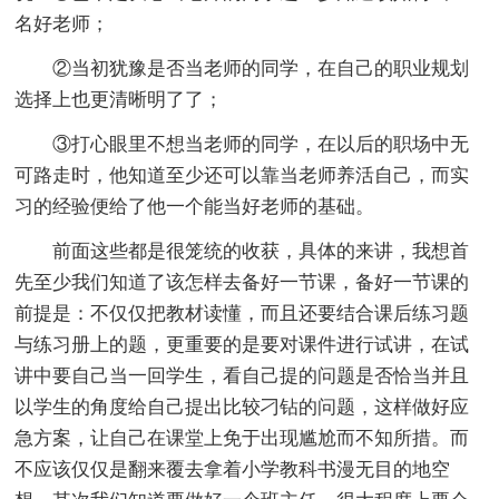
名好老师；
②当初犹豫是否当老师的同学，在自己的职业规划
选择上也更清晰明了了；
③打心眼里不想当老师的同学，在以后的职场中无
可路走时，他知道至少还可以靠当老师养活自己，而实
习的经验便给了他一个能当好老师的基础。
前面这些都是很笼统的收获，具体的来讲，我想首
先至少我们知道了该怎样去备好一节课，备好一节课的
前提是：不仅仅把教材读懂，而且还要结合课后练习题
与练习册上的题，更重要的是要对课件进行试讲，在试
讲中要自己当一回学生，看自己提的问题是否恰当并且
以学生的角度给自己提出比较刁钻的问题，这样做好应
急方案，让自己在课堂上免于出现尴尬而不知所措。而
不应该仅仅是翻来覆去拿着小学教科书漫无目的地空