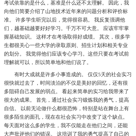
考试依靠的是什么，基准是什么还不太理解。 因此，我
向他们简要介绍了山地技术近年来的问题分析和评价标
准。 许多学生听完以后，觉得很容易。 我反复强调他
们，越基础越要好好学习。千万不可大意。 应该牢牢掌
握基础知识。 这样才在考场取得好成绩。 其次，很多学
生都很关心一些大学的录取原则、招生计划和相关专业
的划分。 我觉得他们应该专心学习。这些只要在考试前
理解就可以，所以简单地和他们说了。
有时大成就是许多小事造成的。 仅仅5天的社会实习
很快就过去了，时间淡泊的不仅是美好的回忆，还有很
多阻碍自己发展的弱点。 看起来简单的实习给我带来了
很大的成果。 首先，通过社会实习锻炼我的勇气，提高
自信。 以前无论做什么都很恐怖，特别是站在舞台上有
很多陌生的面孔，现在在社会实习中改变了这个缺点。
每天面对这么多的学生，我不仅能走在他们之间，还能
大声批评他们的错误。 这培训了我的勇气提高了自己的