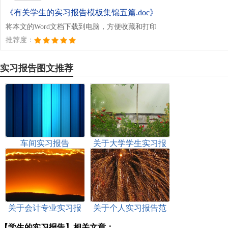
《有关学生的实习报告模板集锦五篇.doc》
将本文的Word文档下载到电脑，方便收藏和打印
推荐度：
实习报告图文推荐
车间实习报告
关于大学学生实习报
告3篇
关于会计专业实习报
关于个人实习报告范
告范文集锦八篇
文汇总7篇
【学生的实习报告】相关文章：