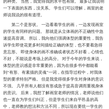
的种类。 当然，我觉得我的水平也有限。 最多让我说明
一下表面的东西，没关系。 学生们可以理解，画室的老
师说我说的很有道理。
第二个是形状。 一边看着学生的画，一边发现画室
的学生有同样的问题。 那就是从立体画的不正确性中急
速提高音调。 所以，我向他们强调体型的重要性，我告
诉学生即使花更多时间描绘正确的体型，也不要着急得
意忘形。 即使身体的画不准确或者状态不好看，心情也
不好，不能说是考场上的高分。 对于今年的学生来说，
体型的意识感是非常重要的，因为在很多书中都能看
到“有形、有素描的灵魂”一词，在指导过程中，对我体
型的要求特别严格。 但是我觉得很多学生对身体的意识
不强。 几乎所有人都没有形成急于提高音调而重视身体
的意识。 后来，我想了解画室老师的情况，老师说他们
也一直在为学生们纠正，但是学生们来自平邑县的高
中，老师教的想法和方法不同，所以现在要统一学生的