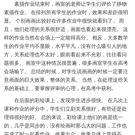
素描作业结束时，画室的老师让学生们评价了静物
素描作业。 在排列所有学生的作业时，效果和差距很明
显。 个别画画比较好在许多作业中很快就看到了。 而
且，他们处理的关系很舒适，画面也看起来很漂亮。 这
样的作业当然在会场上一定能得高分。 相反，大多数学
生的作业平均不显眼，水平平凡，没有什么吸引人的地
方，关系处理也不太好，眼前看起来不光彩，往往看问
题很多。 画室中这种情况很普遍，很多画室学生在高考
会场输了。 总结的时候，对学生说画画的时候一定要注
意画面的巨大效果，整体的关系。 当然，在处理这些关
系的基础上，要掌握评审的心理，在高考中获利。
在后面的彩绘课上，发现学生进步很快。 在几次上
课和作业的评分中，学生们立刻关系很好，有些还是处
理得很好的好。 总的来说，彩绘课上他们的画是统一
的，几乎是同步的，没有绘画时那么大的问题，工作也
完成了时一起看作业，效果出众，效果总体上觉得不