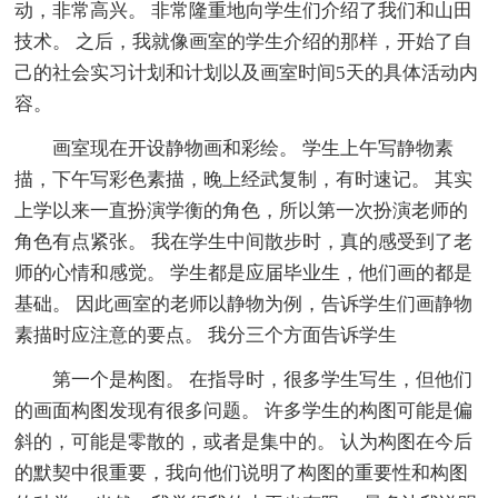
动，非常高兴。 非常隆重地向学生们介绍了我们和山田
技术。 之后，我就像画室的学生介绍的那样，开始了自
己的社会实习计划和计划以及画室时间5天的具体活动内
容。
画室现在开设静物画和彩绘。 学生上午写静物素
描，下午写彩色素描，晚上经武复制，有时速记。 其实
上学以来一直扮演学衡的角色，所以第一次扮演老师的
角色有点紧张。 我在学生中间散步时，真的感受到了老
师的心情和感觉。 学生都是应届毕业生，他们画的都是
基础。 因此画室的老师以静物为例，告诉学生们画静物
素描时应注意的要点。 我分三个方面告诉学生
第一个是构图。 在指导时，很多学生写生，但他们
的画面构图发现有很多问题。 许多学生的构图可能是偏
斜的，可能是零散的，或者是集中的。 认为构图在今后
的默契中很重要，我向他们说明了构图的重要性和构图