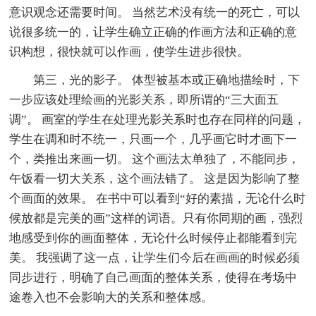
意识观念还需要时间。 当然艺术没有统一的死亡，可以
说很多统一的，让学生确立正确的作画方法和正确的意
识构想，很快就可以作画，使学生进步很快。
第三，光的影子。 体型被基本或正确地描绘时，下
一步应该处理绘画的光影关系，即所谓的“三大面五
调”。 画室的学生在处理光影关系时也存在同样的问题，
学生在调和时不统一，只画一个，几乎画它时才画下一
个，类推出来画一切。 这个画法太单独了，不能同步，
午饭看一切大关系，这个画法错了。 这是因为影响了整
个画面的效果。 在书中可以看到“好的素描，无论什么时
候放都是完美的画”这样的词语。只有你同期的画，强烈
地感受到你的画面整体，无论什么时候停止都能看到完
美。 我强调了这一点，让学生们今后在画画的时候必须
同步进行，明确了自己画面的整体关系，使得在考场中
途卷入也不会影响大的关系和整体感。