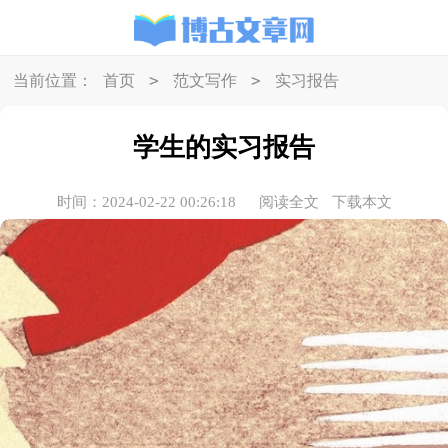
>
>
当前位置：
首页
范文写作
实习报告
学生的实习报告
时间：2024-02-22 00:26:18
阅读全文
下载本文