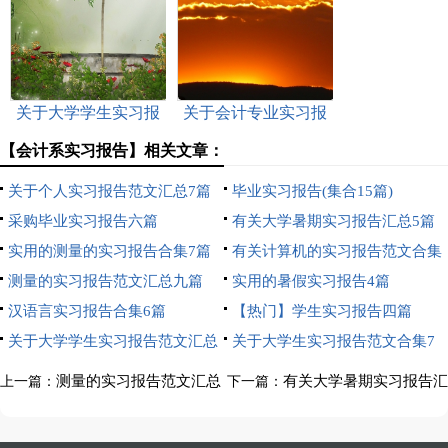
模板集锦五篇
关于大学学生实习报
关于会计专业实习报
告3篇
告范文集锦八篇
【会计系实习报告】相关文章：
关于个人实习报告范文汇总7篇
毕业实习报告(集合15篇)
采购毕业实习报告六篇
有关大学暑期实习报告汇总5篇
实用的测量的实习报告合集7篇
有关计算机的实习报告范文合集
测量的实习报告范文汇总九篇
8篇
实用的暑假实习报告4篇
汉语言实习报告合集6篇
【热门】学生实习报告四篇
关于大学学生实习报告范文汇总
关于大学生实习报告范文合集7
8篇
篇
测量的实习报告范文汇总
有关大学暑期实习报告汇
上一篇：
下一篇：
九篇
总5篇