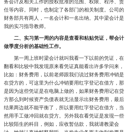
务会计及相关工作的授权批准的范围、权限、程序、责
任等内容。同时，也制定了各部门的相关制度。公司的
财务部共有两人，一名会计和一名出纳。其中梁会计是
我的实习指导教师。
二、实习第一周的内容是查看和粘贴凭证，帮会计
做季度分析的基础性工作。
第一周上班时梁会计就叫我看一下以前的凭证，在
翻看和比较中我发现原来看凭证真能看出许多学问来，
比如：财务费用，以前老师跟我们说过财务费用冲销是
在贷方的，可这里为什么冲销要用红字登记在借方，那
是因为这些凭证是在电脑上做的，如果财务费用记在贷
方那么到时候资产负债表就无法显示出财务费用，最后
结果两边就不能平衡了，所以要用红字登记在借方，当
然用手工做冲回就在贷方。另外我在看凭证是发现一些
比较陌生的科目，例如，应收暂估款，我就请教梁会