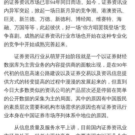
的证券资讯市场已非94年同日而语。如今，证券资讯业
内异军突起，掀起一场日新月异的竞争潮。港澳资讯、
巨灵、新兰德、万德、新德利、博经闻、维赛特、海
融、万国等等，此起彼伏，好一场"你方唱罢我登场"竞
争喜剧。成熟的证券资讯行业市场也开始在这种专业化
的竞争中开始成熟完善起来。
证券资讯行业从萌芽开始阶段就是一个以证券财经
数据库为主营业务的内容提供商的面貌出现，是在90年
代初的信息高速公路建设以及证券交易以及资讯信息提
供方式的转变提高的过程中漫漫的发展起来的，但直到
今日大多数类似的资讯公司的产品层次还是停留在简单
的公开数据的采集为主的局面。其中的原因有中国股民
的素质层次需要和机构市场需求的原因也有证券资讯行
业本身在中国证券市场序列体系中地位的原因。
从信息质量及服务水平上讲，目前国内证券资讯业