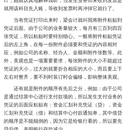
计，她就认真地解释我听，当发生业务而未收到发票是
就用该科目先入账，等收到发票时再冲掉它就行了。
当有凭证打印出来时，梁会计就叫我将附件粘贴到
凭证后面。由于公司的业务量较大，每月有三百到四百
张凭证，所以粘贴时要特别细心。一般将附件粘贴凭证
后的左上角，在每一份附件必须要和凭证的内容相对
应，例如公司的名称、经办人、金额和附件张数等。此
外，美观也是一项重要要求，每张附件的大小不能超过
凭证的大小，过大的就要折合相应的大小，而且要上下
左右对整齐，要不到时装订时会偏移，影响整体美观。
还有就是附件的顺序有先后之分，例如：由于公司
是通过结算中心进行支付款项的，所以发生支付业务的
凭证的后面应粘贴有：资金汇划补充凭证（贷），资金
汇划补充凭证（借）和结算中心付款通知单，其中借贷
的顺序是不能颠倒的，因为它是给银行看的，所以要先
贷后借，表明银行存款减少。