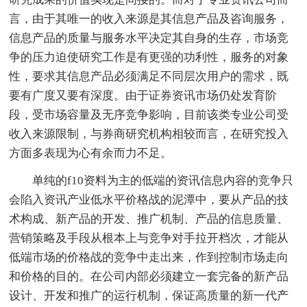
言，由于其唯一的收入来源是其信息产品及咨询服务，
信息产品的质量与服务水平决定其自身的生存，市场竞
争的压力迫使研究工作是有更强的功利性，服务的对象
性，要求其信息产品必须满足不同层次用户的需求，既
要有广度又要有深度。由于证券资讯市场仍处发育阶
段，受市场容量及无序竞争影响，目前该类专业公司受
收入来源限制，与券商研究机构相较而言，在研究投入
方面多表现为心有余而力不足。
单纯的f10资料为主的低端的资讯信息内容的竞争只
会陷入资讯产业低水平价格战的泥潭中，要从产品的技
术构成、新产品的开发、推广机制、产品的信息质量、
营销策略及手段从根本上与竞争对手拉开档次，才能从
低端市场的价格战的竞争中走出来，作到控制市场走向
和价格的目的。在公司内部必须建立一套完备的新产品
设计、开发和推广的运行机制，保证高质量的新一代产