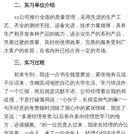
二、实习单位介绍
xx公司推行全面的质量管理，采用先进的生产工
艺、齐全的测控手段。设备先进，技术力量雄厚，具有
生产和开发各种产品的能力，该企业生产的系列产品，
凭着过硬的质量、良好的使用效果、完善的服务受到广
大客户的欢迎，在省内外已经占有一定的市场。
三、实习过程
初来乍到，我这一介书生顿显窘迫，紧张地有点说
不出话来，含糊其词地把自己的大学生活、学习情况作
了一个汇报，然后就是沉默不语。公司经理看出我的局
促感，于是打破僵局说：“小伙子，长得蛮帅气的嘛!”一
句不经意的夸赞顿时消除了我心中的紧张情绪，我笑了
笑说：“多谢经理夸奖!以后有许多向经理您学习的地
方，还请赐教。”的一位负责人过来，我坐在经理的办公
室等着。一会儿，来了一位中年人，经理介绍说这是公