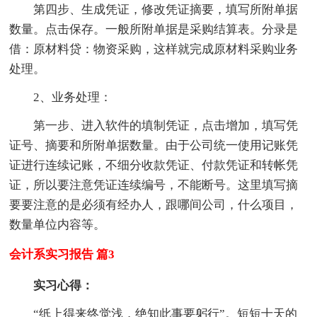
第四步、生成凭证，修改凭证摘要，填写所附单据
数量。点击保存。一般所附单据是采购结算表。分录是
借：原材料贷：物资采购，这样就完成原材料采购业务
处理。
2、业务处理：
第一步、进入软件的填制凭证，点击增加，填写凭
证号、摘要和所附单据数量。由于公司统一使用记账凭
证进行连续记账，不细分收款凭证、付款凭证和转帐凭
证，所以要注意凭证连续编号，不能断号。这里填写摘
要要注意的是必须有经办人，跟哪间公司，什么项目，
数量单位内容等。
会计系实习报告 篇3
实习心得：
“纸上得来终觉浅，绝知此事要躬行”。短短十天的