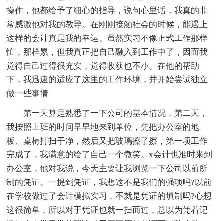
操作，他都给予了细心的指导，说句心里话，我真的非
常感激他对我的教导。在刚刚接触社会的时候，能遇上
这样的会计真是我的幸运。虽然实习不像正式工作那样
忙，那样累，但我真正把自己融入到工作中了，因而我
觉得自己过得很充实，觉得收获也不小。在他的帮助
下，我迅速的适应了这里的工作环境，并开始尝试独立
做一些事情
第一天算是熟悉了一下公司的基本情况，第二天，
我按照上班的时间早早地来到单位，先把办公室的地
板、桌椅打扫干净，然后又把玻璃擦了擦，第一项工作
完成了，我满意的给了自己一个微笑。x会计也准时来到
办公室，他对我说，今天主要让我浏览一下公司以前所
制的凭证。一提到凭证，我想这不是我们的强项吗?以前
在学校做过了会计模拟实习，不就是凭证的填制吗?心想
这很简单，所以对于凭证也就一扫而过，总以为凭着记