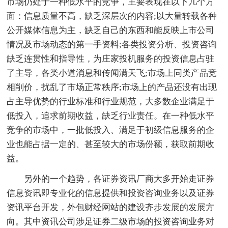
市场仍处于一种低水平的竞争，主要表现在以下几个方
面：信息质量不高，缺乏深层次的内容;以大量转载各种
公开媒体信息为主，缺乏自己的东西和能反映上市公司
情况及市场动态的第一手资料;各类投资分析、投资咨询
缺乏连贯性和指导性，为庄家投机服务的投资信息占驻
了主导，各类小道消息和传闻满天飞;市场上同类产品竞
相削价，扰乱了市场正常秩序;市场上的产品还没有出现
占主导优势的行业标准和行业规范，大多数企业满足于
低投入，追求前期收益，缺乏行业责任。在一种低水平
竞争的市场中，一批低投入、满足于初级信息服务的企
业也能占据一定的、甚至较大的市场份额，获取前期收
益。
另外的一个趋势，各证券资讯厂商大多开始走证券
信息资讯即专业化的信息提供和投资咨询业务以及证券
资讯平台开发，外包财经网站的建设齐步发展的发展方
向。其中资讯公司涉足证券二级市场的投资咨询业务对