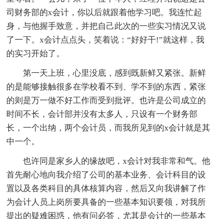
司财务部的x会计，你以后就跟着他学习吧。我连忙起
身，与他握手致意，并把自己此次的一些实习情况又说
了一下。x会计点点头，笑着说：“好好干!”就这样，我
的实习开始了。
第一天上班，心里没底，感到既新鲜又紧张。新鲜
的是能够接触很多在学校看不到、学不到的东西，紧张
的则是万一做不好工作而受到批评。也许是公司成立的
时间不长，会计部并没有太多人，只设有一个财务部
长，一个出纳，两个会计员，而我所见到的x会计就是其
中一个。
也许同是家乡人的缘故吧，x会计对我非常和气。他
首先耐心地向我介绍了公司的基本业务、会计科目的设
置以及各类科目的具体核算内容，然后又向我讲解了作
为会计人员上岗所要具备的一些基本知识要领，对我所
提出的疑难困惑，他有问必答，尤其是会计的一些基本