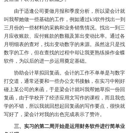
由于适逢公司要做月报和季度分析，所以梁会计就
叫我帮她做一些基础的工作，例如通过k3软件找出一到
三月份的一些材料的采购和业务销售情况。找出一到三
月应收账款、应付账款的数额及算出变动比率。通过各
月明细表的查对，找出变动数字的来源。虽然这只是找
数字的工作，但在查找的过程中却让我更熟练操作金蝶
软件，为以后的进一步运用奠定基础。
协助会计草拟回复函。会计的工作不单单是与数字
打交道，通常还要和一些办公文书接触，在实习中刚好
碰上某公司的来函，于是梁会计就叫我帮她草拟一份回
复函，由于学校开了经济应用文写作的课程，而且我也
学的不错，所以我就回想起回复函的写作要点，很快就
写好了，梁会计对我的出色完成表示了赞许。
三、实习的第二周开始是运用财务软件进行简单业