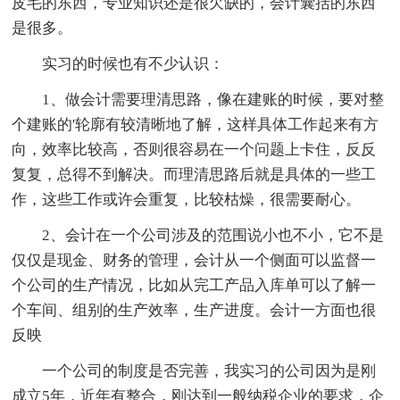
皮毛的东西，专业知识还是很欠缺的，会计囊括的东西
是很多。
实习的时候也有不少认识：
1、做会计需要理清思路，像在建账的时候，要对整
个建账的'轮廓有较清晰地了解，这样具体工作起来有方
向，效率比较高，否则很容易在一个问题上卡住，反反
复复，总得不到解决。而理清思路后就是具体的一些工
作，这些工作或许会重复，比较枯燥，很需要耐心。
2、会计在一个公司涉及的范围说小也不小，它不是
仅仅是现金、财务的管理，会计从一个侧面可以监督一
个公司的生产情况，比如从完工产品入库单可以了解一
个车间、组别的生产效率，生产进度。会计一方面也很
反映
一个公司的制度是否完善，我实习的公司因为是刚
成立5年，近年有整合，刚达到一般纳税企业的要求，企