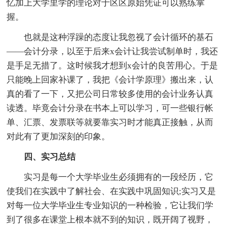
忆加上大学里学的理论对于区区原始凭证可以熟练掌
握。
也就是这种浮躁的态度让我忽视了会计循环的基石
——会计分录，以至于后来x会计让我尝试制单时，我还
是手足无措了。这时候我才想到x会计的良苦用心。于是
只能晚上回家补课了，我把《会计学原理》搬出来，认
真的看了一下，又把公司日常较多使用的会计业务认真
读透。毕竟会计分录在书本上可以学习，可一些银行帐
单、汇票、发票联等就要靠实习时才能真正接触，从而
对此有了更加深刻的印象。
四、实习总结
实习是每一个大学毕业生必须拥有的一段经历，它
使我们在实践中了解社会、在实践中巩固知识;实习又是
对每一位大学毕业生专业知识的一种检验，它让我们学
到了很多在课堂上根本就不到的知识，既开阔了视野，