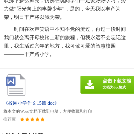
吹拂下多么鲜亮，仿佛在说同学们一定要好好学习，努
力做“阳光向上的丰馨少年”，是的，今天我以丰产为
荣，明日丰产将以我为荣。
时间在欢声笑语中不知不觉的流过，再过一段时间
我们就会离开母校踏上新的旅程，但我永远不会忘记这
里，我生活过六年的地方，我可敬可爱的智慧校园
————丰产路小学。
点击下载文档
文档为doc格式
《校园小学作文15篇.doc》
将本文的Word文档下载到电脑，方便收藏和打印
推荐度：