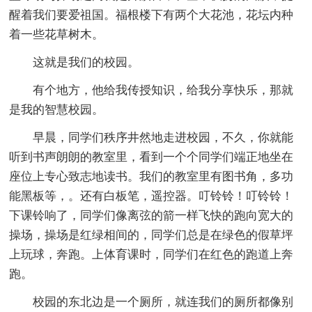
醒着我们要爱祖国。福根楼下有两个大花池，花坛内种
着一些花草树木。
这就是我们的校园。
有个地方，他给我传授知识，给我分享快乐，那就
是我的智慧校园。
早晨，同学们秩序井然地走进校园，不久，你就能
听到书声朗朗的教室里，看到一个个同学们端正地坐在
座位上专心致志地读书。我们的教室里有图书角，多功
能黑板等，。还有白板笔，遥控器。叮铃铃！叮铃铃！
下课铃响了，同学们像离弦的箭一样飞快的跑向宽大的
操场，操场是红绿相间的，同学们总是在绿色的假草坪
上玩球，奔跑。上体育课时，同学们在红色的跑道上奔
跑。
校园的东北边是一个厕所，就连我们的厕所都像别