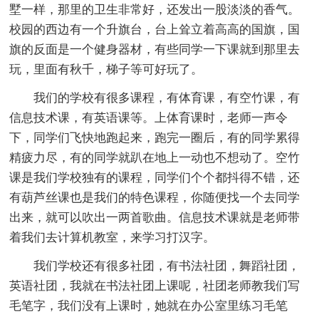
墅一样，那里的卫生非常好，还发出一股淡淡的香气。
校园的西边有一个升旗台，台上耸立着高高的国旗，国
旗的反面是一个健身器材，有些同学一下课就到那里去
玩，里面有秋千，梯子等可好玩了。
我们的学校有很多课程，有体育课，有空竹课，有
信息技术课，有英语课等。上体育课时，老师一声令
下，同学们飞快地跑起来，跑完一圈后，有的同学累得
精疲力尽，有的同学就趴在地上一动也不想动了。空竹
课是我们学校独有的课程，同学们个个都抖得不错，还
有葫芦丝课也是我们的特色课程，你随便找一个去同学
出来，就可以吹出一两首歌曲。信息技术课就是老师带
着我们去计算机教室，来学习打汉字。
我们学校还有很多社团，有书法社团，舞蹈社团，
英语社团，我就在书法社团上课呢，社团老师教我们写
毛笔字，我们没有上课时，她就在办公室里练习毛笔