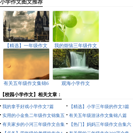
小学作文图文推荐
【精选】一年级作文
我的烦恼三年级作文
集锦6篇
有关五年级作文集锦6
观海小学作文
篇
【校园小学作文】相关文章：
我的拿手好戏小学作文7篇
【精选】小学三年级的作文3篇
实用的小金鱼二年级作文锦集五
有关五年级游泳作文集锦八篇
篇
有关家乡的小河三年级作文合集
【热门】妈妈三年级作文合集六