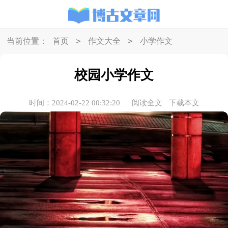
>
>
当前位置：
首页
作文大全
小学作文
校园小学作文
时间：2024-02-22 00:32:20
阅读全文
下载本文