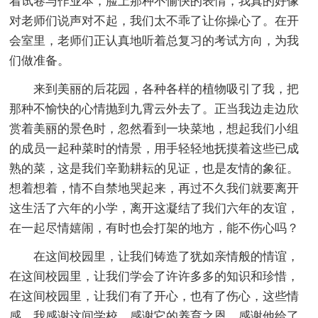
着试卷与作业本，脸上那种不愉快的表情，我真的好像
对老师们说声对不起，我们太不乖了让你操心了。在开
会室里，老师们正认真地听着总复习的考试方向，为我
们做准备。
来到美丽的后花园，各种各样的植物吸引了我，把
那种不愉快的心情抛到九霄云外去了。正当我边走边欣
赏着美丽的景色时，忽然看到一块菜地，想起我们小组
的成员一起种菜时的情景，用手轻轻地抚摸着这些已成
熟的菜，这是我们辛勤耕耘的见证，也是友情的象征。
想着想着，情不自禁地哭起来，再过不久我们就要离开
这生活了六年的小学，离开这凝结了我们六年的友谊，
在一起尽情嬉闹，有时也会打架的地方，能不伤心吗？
在这间校园里，让我们铸造了犹如亲情般的情谊，
在这间校园里，让我们学会了许许多多的知识和珍惜，
在这间校园里，让我们有了开心，也有了伤心，这些情
感。我感谢这间学校，感谢它的养育之恩，感谢他给了