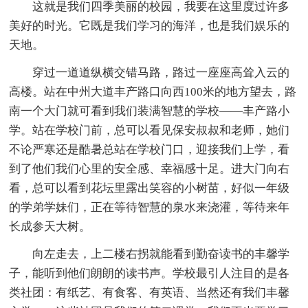
这就是我们四季美丽的校园，我要在这里度过许多
美好的时光。它既是我们学习的海洋，也是我们娱乐的
天地。
穿过一道道纵横交错马路，路过一座座高耸入云的
高楼。站在中州大道丰产路口向西100米的地方望去，路
南一个大门就可看到我们装满智慧的学校——丰产路小
学。站在学校门前，总可以看见保安叔叔和老师，她们
不论严寒还是酷暑总站在学校门口，迎接我们上学，看
到了他们我们心里的安全感、幸福感十足。进大门向右
看，总可以看到花坛里露出笑容的小树苗，好似一年级
的学弟学妹们，正在等待智慧的泉水来浇灌，等待来年
长成参天大树。
向左走去，上二楼右拐就能看到勤奋读书的丰馨学
子，能听到他们朗朗的读书声。学校最引人注目的是各
类社团：有纸艺、有食客、有英语、当然还有我们丰馨