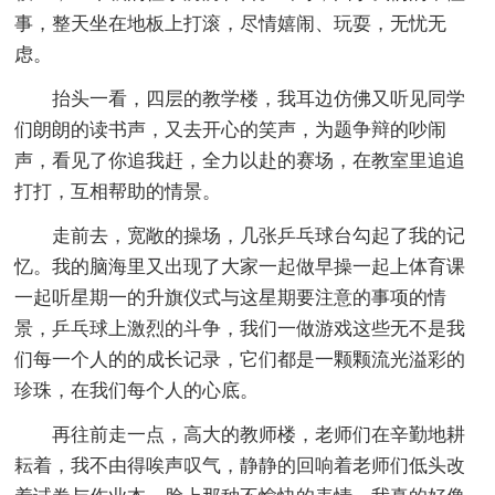
事，整天坐在地板上打滚，尽情嬉闹、玩耍，无忧无
虑。
抬头一看，四层的教学楼，我耳边仿佛又听见同学
们朗朗的读书声，又去开心的笑声，为题争辩的吵闹
声，看见了你追我赶，全力以赴的赛场，在教室里追追
打打，互相帮助的情景。
走前去，宽敞的操场，几张乒乓球台勾起了我的记
忆。我的脑海里又出现了大家一起做早操一起上体育课
一起听星期一的升旗仪式与这星期要注意的事项的情
景，乒乓球上激烈的斗争，我们一做游戏这些无不是我
们每一个人的的成长记录，它们都是一颗颗流光溢彩的
珍珠，在我们每个人的心底。
再往前走一点，高大的教师楼，老师们在辛勤地耕
耘着，我不由得唉声叹气，静静的回响着老师们低头改