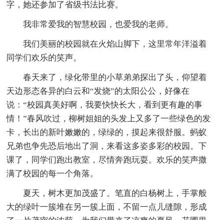
字，她还参加了省级书法比赛。
我非常爱我的智慧校园，也爱我的老师。
我们美丽的校园就在火焰山脚下，这里常年洋溢着
同学们欢乐的笑声。
春天来了，绿化带里的小草弟弟探出了头，仰望着
天边形态各异的白云和“发烧”的太阳公公，好像在
说：“校园真美好啊，我要快快长大，看到更有趣的事
情！”春风吹过，柳树姐姐的头发上又多了一些绿色的发
卡，长出的新叶嫩嫩的，绿绿的，摸起来很舒服。蚂蚁
兄弟也争先恐后地出了洞，来看这多姿多彩的校园。下
课了，同学们跑出教室，尽情奔跑玩耍。欢乐的笑声撒
满了校园的每一个角落。
夏天，树木更加茂盛了。笔直的白杨树上，手掌般
大的绿叶一簇堆在另一簇上面，不留一点儿缝隙，形成