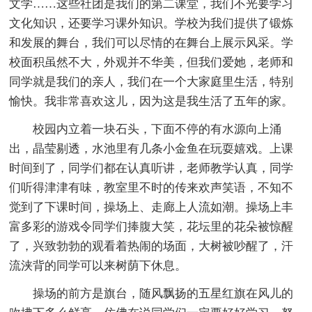
文学……这些社团是我们的第二课堂，我们不光要学习
文化知识，还要学习课外知识。学校为我们提供了锻炼
和发展的舞台，我们可以尽情的在舞台上展示风采。学
校面积虽然不大，外观并不华美，但我们爱她，老师和
同学就是我们的亲人，我们在一个大家庭里生活，特别
愉快。我非常喜欢这儿，因为这是我生活了五年的家。
校园内立着一块石头，下面不停的有水源向上涌
出，晶莹剔透，水池里有几条小金鱼在玩耍嬉戏。上课
时间到了，同学们都在认真听讲，老师教学认真，同学
们听得津津有味，教室里不时的传来欢声笑语，不知不
觉到了下课时间，操场上、走廊上人流如潮。操场上丰
富多彩的游戏令同学们捧腹大笑，花坛里的花朵被惊醒
了，兴致勃勃的观看着热闹的场面，大树被吵醒了，汗
流浃背的同学可以来树荫下休息。
操场的前方是旗台，随风飘扬的五星红旗在风儿的