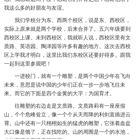
我这么多的好朋友与友谊。
我们学校分为东、西两个校区，说是东、西校区，
实际上原来就是两个学校，后来合并了。五六年级要到
西校区上课。未到西校区，我就听人说，西校区里有文
质路、英语园、陶泽园等许多有趣的地方。这次去西校
区上学我才明白，这里比我们东校区还要好得多。跟我
一起到这里参观吧！
一进校门，就有一个雕塑，是两个中国少年在飞向
未来，意思是说中国的少年们正在一步一步地飞往未
来。而它的下面是四个金黄的大字：为国育才。
往雕塑的右边走是文质路。文质路莉有一座座假
山，个个危峰耸立，像一个个从天而降的利剑直插进云
霄。山中还有一只栩栩如生的猛虎的雕塑，它张着血盆
大口像是饿了，正在找吃的。山的周围是一个的水池，